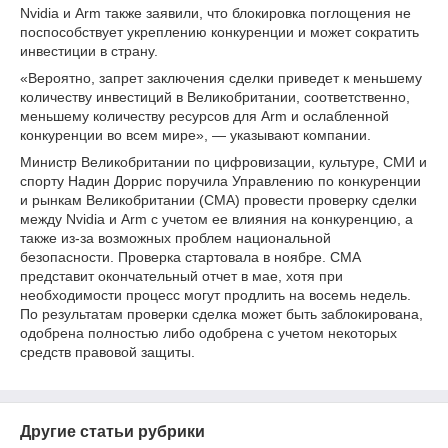
Nvidia и Arm также заявили, что блокировка поглощения не
поспособствует укреплению конкуренции и может сократить
инвестиции в страну.
«Вероятно, запрет заключения сделки приведет к меньшему
количеству инвестиций в Великобритании, соответственно,
меньшему количеству ресурсов для Arm и ослабленной
конкуренции во всем мире», — указывают компании.
Министр Великобритании по цифровизации, культуре, СМИ и
спорту Надин Доррис поручила Управлению по конкуренции
и рынкам Великобритании (CMA) провести проверку сделки
между Nvidia и Arm с учетом ее влияния на конкуренцию, а
также из-за возможных проблем национальной
безопасности. Проверка стартовала в ноябре. CMA
представит окончательный отчет в мае, хотя при
необходимости процесс могут продлить на восемь недель.
По результатам проверки сделка может быть заблокирована,
одобрена полностью либо одобрена с учетом некоторых
средств правовой защиты.
Другие статьи рубрики