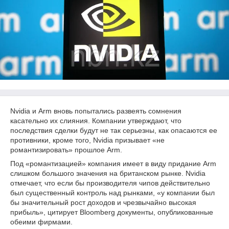
Nvidia и Arm вновь попытались развеять сомнения
касательно их слияния. Компании утверждают, что
последствия сделки будут не так серьезны, как опасаются ее
противники, кроме того, Nvidia призывает «не
романтизировать» прошлое Arm.
Под «романтизацией» компания имеет в виду придание Arm
слишком большого значения на британском рынке. Nvidia
отмечает, что если бы производителя чипов действительно
был существенный контроль над рынками, «у компании был
бы значительный рост доходов и чрезвычайно высокая
прибыль», цитирует Bloomberg документы, опубликованные
обеими фирмами.