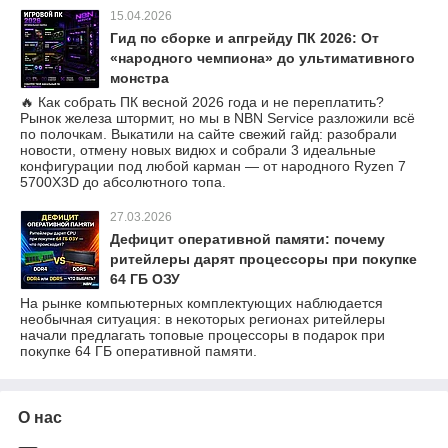
15.04.2026
Гид по сборке и апгрейду ПК 2026: От
«народного чемпиона» до ультимативного
монстра
🔥 Как собрать ПК весной 2026 года и не переплатить?
Рынок железа штормит, но мы в NBN Service разложили всё
по полочкам. Выкатили на сайте свежий гайд: разобрали
новости, отмену новых видюх и собрали 3 идеальные
конфигурации под любой карман — от народного Ryzen 7
5700X3D до абсолютного топа.
27.03.2026
Дефицит оперативной памяти: почему
ритейлеры дарят процессоры при покупке
64 ГБ ОЗУ
На рынке компьютерных комплектующих наблюдается
необычная ситуация: в некоторых регионах ритейлеры
начали предлагать топовые процессоры в подарок при
покупке 64 ГБ оперативной памяти.
О нас