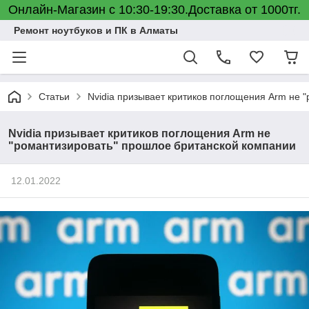
Онлайн-Магазин с 10:30-19:30.Доставка от 1000тг.
Ремонт ноутбуков и ПК в Алматы
Статьи
Nvidia призывает критиков поглощения Arm не 
Nvidia призывает критиков поглощения Arm не
"романтизировать" прошлое британской компании
12.01.2022