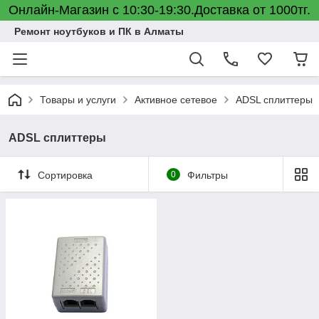
Онлайн-Магазин с 10:30-19:30.Доставка от 1000тг.
Ремонт ноутбуков и ПК в Алматы
Товары и услуги
Активное сетевое
ADSL cплиттеры
ADSL cплиттеры
Сортировка
0
Фильтры