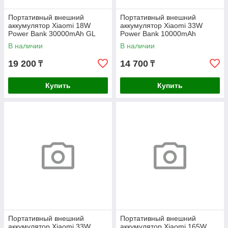
Портативный внешний
Портативный внешний
аккумулятор Xiaomi 18W
аккумулятор Xiaomi 33W
Power Bank 30000mAh GL
Power Bank 10000mAh
(Integrated Cable) Ice Blue GL
В наличии
В наличии
19 200
14 700
₸
₸
Купить
Купить
Портативный внешний
Портативный внешний
аккумулятор Xiaomi 33W
аккумулятор Xiaomi 165W