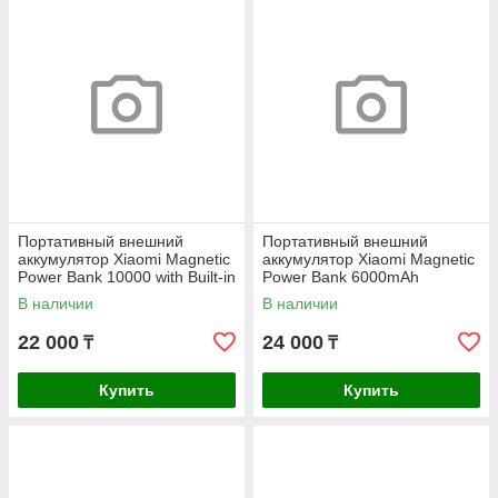
Портативный внешний
Портативный внешний
аккумулятор Xiaomi Magnetic
аккумулятор Xiaomi Magnetic
Power Bank 10000 with Built-in
Power Bank 6000mAh
Stand Black
В наличии
В наличии
22 000
24 000
₸
₸
Купить
Купить