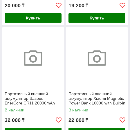
20 000
19 200
₸
₸
Купить
Купить
Портативный внешний
Портативный внешний
аккумулятор Baseus
аккумулятор Xiaomi Magnetic
EnerCore CR11 20000mAh
Power Bank 10000 with Built-in
67W Black (E0027H00)
Stand Blue
В наличии
В наличии
32 000
22 000
₸
₸