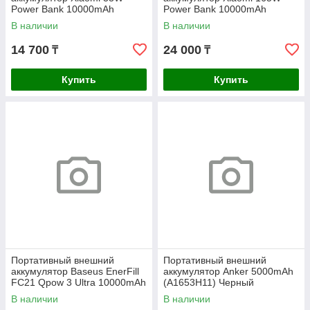
Power Bank 10000mAh
Power Bank 10000mAh
(Integrated Cable) Tan GL
(Integrated Cable) GL
В наличии
В наличии
14 700
24 000
₸
₸
Купить
Купить
Портативный внешний
Портативный внешний
аккумулятор Baseus EnerFill
аккумулятор Anker 5000mAh
FC21 Qpow 3 Ultra 10000mAh
(A1653H11) Черный
45W Pink (E0027Q02)
В наличии
В наличии