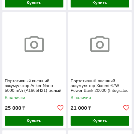
Купить
Купить
Портативный внешний
Портативный внешний
аккумулятор Anker Nano
аккумулятор Xiaomi 67W
5000mAh (A1665H21) Белый
Power Bank 20000 (Integrated
Cable) Tan
В наличии
В наличии
25 000
21 000
₸
₸
Купить
Купить