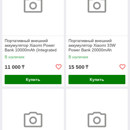
Портативный внешний
Портативный внешний
аккумулятор Xiaomi Power
аккумулятор Xiaomi 33W
Bank 10000mAh (Integrated
Power Bank 20000mAh
Cable) Ice Blue GL
(Integrated Cable) Tan GL
В наличии
В наличии
11 000
15 500
₸
₸
Купить
Купить