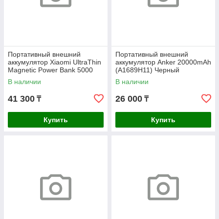
Портативный внешний
Портативный внешний
аккумулятор Xiaomi UltraThin
аккумулятор Anker 20000mAh
Magnetic Power Bank 5000
(A1689H11) Черный
15W GL Radiant Orange
В наличии
В наличии
41 300
26 000
₸
₸
Купить
Купить