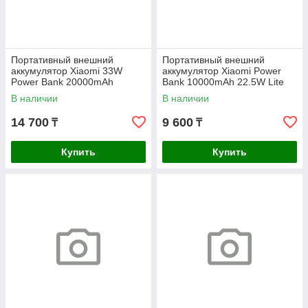
Портативный внешний
Портативный внешний
аккумулятор Xiaomi 33W
аккумулятор Xiaomi Power
Power Bank 20000mAh
Bank 10000mAh 22.5W Lite
(Integrated Cable) Blue GL
GL
В наличии
В наличии
14 700
9 600
₸
₸
Купить
Купить