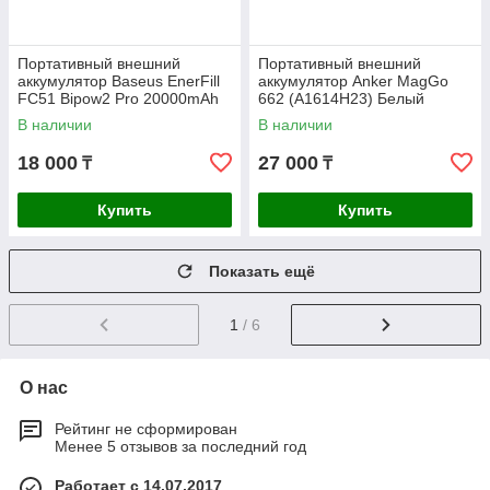
Портативный внешний
Портативный внешний
аккумулятор Baseus EnerFill
аккумулятор Anker MagGo
FC51 Bipow2 Pro 20000mAh
662 (A1614H23) Белый
22.5W Black (E0027701)
В наличии
В наличии
18 000
27 000
₸
₸
Купить
Купить
Показать ещё
1
/ 6
О нас
Рейтинг не сформирован
Менее 5 отзывов за последний год
Работает с 14.07.2017