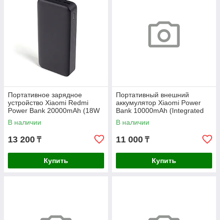
Портативное зарядное
Портативный внешний
устройство Xiaomi Redmi
аккумулятор Xiaomi Power
Power Bank 20000mAh (18W
Bank 10000mAh (Integrated
Fast Charge) Черный
Cable) Tan GL
В наличии
В наличии
13 200
11 000
₸
₸
Купить
Купить