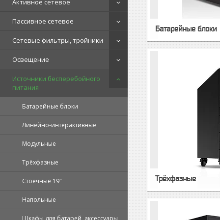
Активное сетевое
Пассивное сетевое
Батарейные блоки
Сетевые фильтры, тройники
Освещение
Источники бесперебойного
питания
Батарейные блоки
Линейно-интерактивные
Модульные
Трёхфазные
Трёхфазные
Стоечные 19"
Напольные
Шкафы для батарей, аксессуары