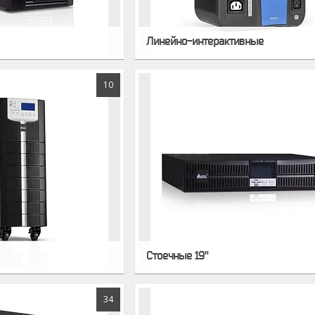
Линейно-интерактивные
10
Стоечные 19"
34