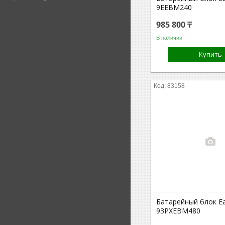
9EEBM240
985 800 ₸
В наличии
Купить
83158
Батарейный блок E
93PXEBM480