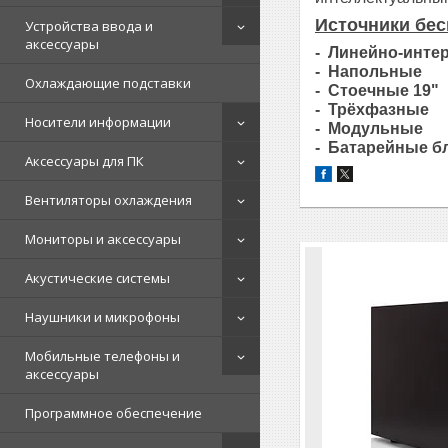
Источники бес
Устройства ввода и
аксессуары
- Линейно-инте
- Напольные
Охлаждающие подставки
- Стоечные 19"
- Трёхфазные
Носители информации
- Модульные
- Батарейные б
Аксессуары для ПК
Вентиляторы охлаждения
Мониторы и аксессуары
Акустические системы
Наушники и микрофоны
Мобильные телефоны и
аксессуары
Программное обеспечение