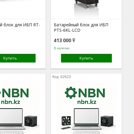
й блок для ИБП RT-
Батарейный блок для ИБП
PTS-6KL-LCD
413 000 ₸
В наличии
Купить
Купить
62623