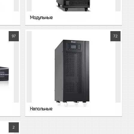
Модульные
97
72
Напольные
2