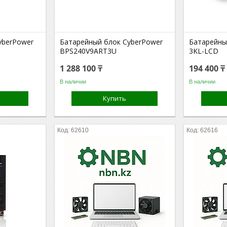
yberPower
Батарейный блок CyberPower
Батарейны
BPS240V9ART3U
3KL-LCD
1 288 100 ₸
194 400 ₸
В наличии
В наличии
Купить
62610
62616