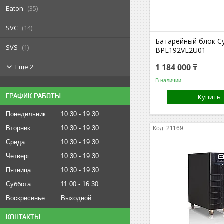
Eaton
35
SVC
14
Батарейный блок C
SVS
1
BPE192VL2U01
1 184 000 ₸
Еще 2
В наличии
ГРАФИК РАБОТЫ
Купить
Понедельник
10:30
19:30
Вторник
10:30
19:30
21169
Среда
10:30
19:30
Четверг
10:30
19:30
Пятница
10:30
19:30
Суббота
11:00
16:30
Воскресенье
Выходной
КОНТАКТЫ