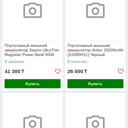
Портативный внешний
Портативный внешний
аккумулятор Xiaomi UltraThin
аккумулятор Anker 20000mAh
Magnetic Power Bank 5000
(A1689H11) Черный
15W GL Radiant Orange
В наличии
В наличии
41 300
26 000
₸
₸
Купить
Купить