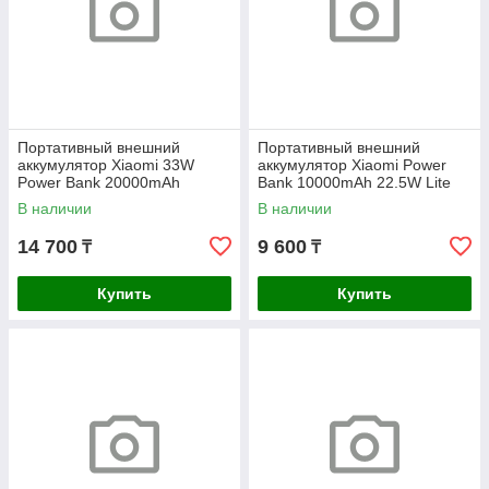
Портативный внешний
Портативный внешний
аккумулятор Xiaomi 33W
аккумулятор Xiaomi Power
Power Bank 20000mAh
Bank 10000mAh 22.5W Lite
(Integrated Cable) Blue GL
GL
В наличии
В наличии
14 700
9 600
₸
₸
Купить
Купить