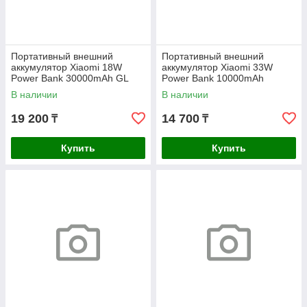
Портативный внешний
Портативный внешний
аккумулятор Xiaomi 18W
аккумулятор Xiaomi 33W
Power Bank 30000mAh GL
Power Bank 10000mAh
(Integrated Cable) Ice Blue GL
В наличии
В наличии
19 200
14 700
₸
₸
Купить
Купить