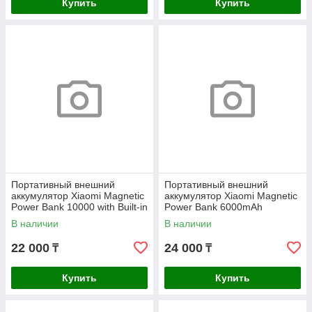
Купить
Купить
Портативный внешний
Портативный внешний
аккумулятор Xiaomi Magnetic
аккумулятор Xiaomi Magnetic
Power Bank 10000 with Built-in
Power Bank 6000mAh
Stand Black
В наличии
В наличии
22 000
24 000
₸
₸
Купить
Купить