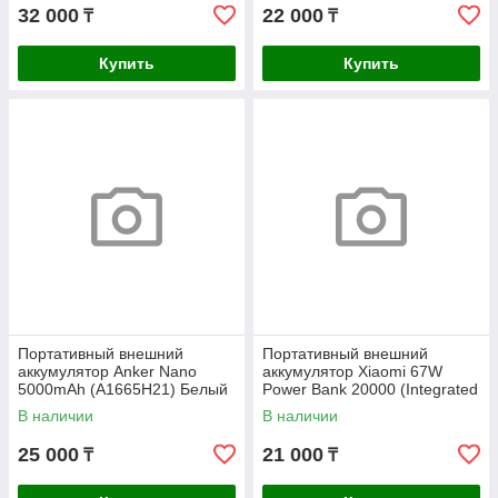
32 000
22 000
₸
₸
Купить
Купить
Портативный внешний
Портативный внешний
аккумулятор Anker Nano
аккумулятор Xiaomi 67W
5000mAh (A1665H21) Белый
Power Bank 20000 (Integrated
Cable) Tan
В наличии
В наличии
25 000
21 000
₸
₸