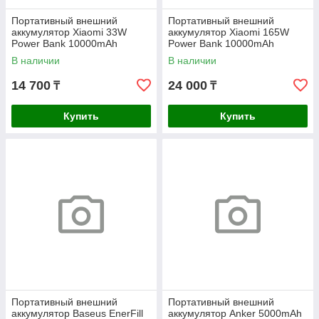
Портативный внешний
Портативный внешний
аккумулятор Xiaomi 33W
аккумулятор Xiaomi 165W
Power Bank 10000mAh
Power Bank 10000mAh
(Integrated Cable) Tan GL
(Integrated Cable) GL
В наличии
В наличии
14 700
24 000
₸
₸
Купить
Купить
Портативный внешний
Портативный внешний
аккумулятор Baseus EnerFill
аккумулятор Anker 5000mAh