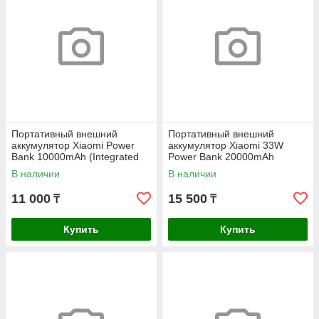
Портативный внешний
Портативный внешний
аккумулятор Xiaomi Power
аккумулятор Xiaomi 33W
Bank 10000mAh (Integrated
Power Bank 20000mAh
Cable) Ice Blue GL
(Integrated Cable) Tan GL
В наличии
В наличии
11 000
15 500
₸
₸
Купить
Купить