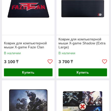
Коврик для компьютерной
Коврик для компьютерной
мыши X-game Shadow (Extra
мыши X-game Faze Clan
Large)
В наличии
В наличии
3 100
3 700
₸
₸
Купить
Купить