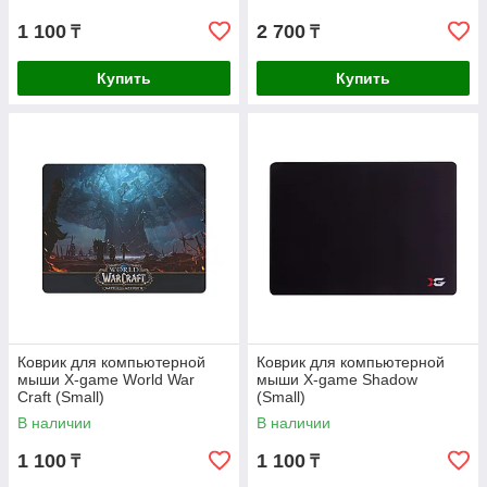
1 100
2 700
₸
₸
Купить
Купить
Коврик для компьютерной
Коврик для компьютерной
мыши X-game World War
мыши X-game Shadow
Craft (Small)
(Small)
В наличии
В наличии
1 100
1 100
₸
₸