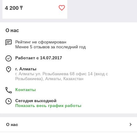
4 200
₸
О нас
Рейтинг не сформирован
Менее 5 отзывов за последний год
Работает с 14.07.2017
г. Алматы
г. Алматы ул. Розыбакиева 68 офис 14 (вход с
Розыбакиева), Алматы, Казахстан
Контакты
Сегодня выходной
Показать весь график работы
О нас