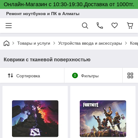
Онлайн-Магазин с 10:30-19:30.Доставка от 1000тг.
Ремонт ноутбуков и ПК в Алматы
Товары и услуги
Устройства ввода и аксессуары
Ков
Коврики с тканевой поверхностью
Сортировка
0
Фильтры