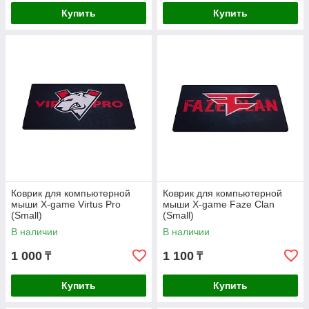
Купить
Купить
Коврик для компьютерной
Коврик для компьютерной
мыши X-game Virtus Pro
мыши X-game Faze Clan
(Small)
(Small)
В наличии
В наличии
1 000
1 100
₸
₸
Купить
Купить