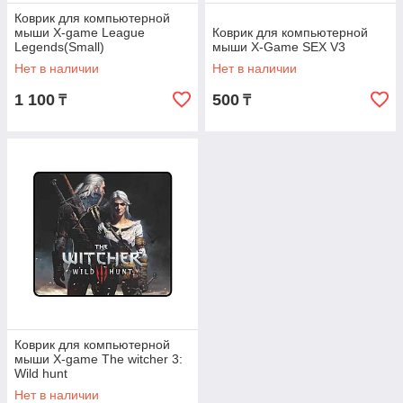
Коврик для компьютерной
мыши X-game League
Коврик для компьютерной
Legends(Small)
мыши X-Game SEX V3
Нет в наличии
Нет в наличии
1 100
500
₸
₸
Коврик для компьютерной
мыши X-game The witcher 3:
Wild hunt
Нет в наличии