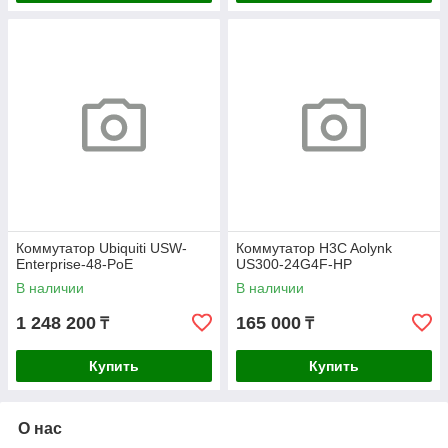
Коммутатор Ubiquiti USW-
Коммутатор H3C Aolynk
Enterprise-48-PoE
US300-24G4F-HP
В наличии
В наличии
1 248 200
165 000
₸
₸
Купить
Купить
О нас