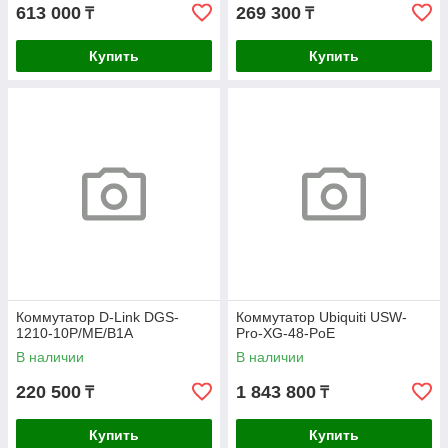
613 000
269 300
₸
₸
Купить
Купить
Коммутатор D-Link DGS-
Коммутатор Ubiquiti USW-
1210-10P/ME/B1A
Pro-XG-48-PoE
В наличии
В наличии
220 500
1 843 800
₸
₸
Купить
Купить