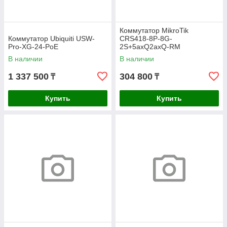
Коммутатор MikroTik
Коммутатор Ubiquiti USW-
CRS418-8P-8G-
Pro-XG-24-PoE
2S+5axQ2axQ-RM
В наличии
В наличии
1 337 500
304 800
₸
₸
Купить
Купить