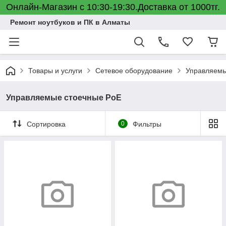
Онлайн-Магазин с 10:30-19:30.Доставка от 1000тг.
Ремонт ноутбуков и ПК в Алматы
Товары и услуги
Сетевое оборудование
Управляемы
Управляемые стоечные PoE
Сортировка
0
Фильтры