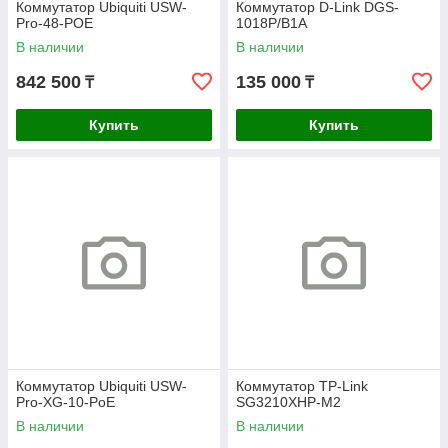
Коммутатор Ubiquiti USW-
Коммутатор D-Link DGS-
Pro-48-POE
1018P/B1A
В наличии
В наличии
842 500
135 000
₸
₸
Купить
Купить
Коммутатор Ubiquiti USW-
Коммутатор TP-Link
Pro-XG-10-PoE
SG3210XHP-M2
В наличии
В наличии