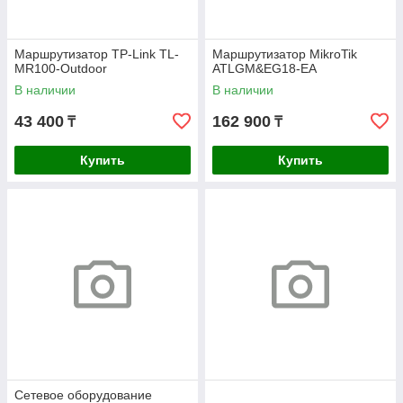
Маршрутизатор TP-Link TL-
Маршрутизатор MikroTik
MR100-Outdoor
ATLGM&EG18-EA
В наличии
В наличии
43 400
162 900
₸
₸
Купить
Купить
Сетевое оборудование