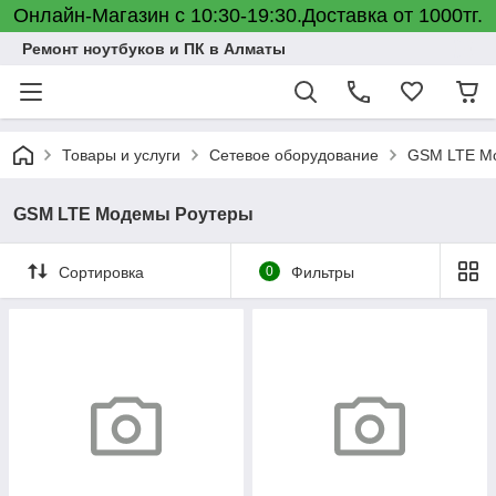
Онлайн-Магазин с 10:30-19:30.Доставка от 1000тг.
Ремонт ноутбуков и ПК в Алматы
Товары и услуги
Сетевое оборудование
GSM LTE М
GSM LTE Модемы Роутеры
Сортировка
0
Фильтры