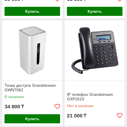
Купить
Купить
Точка доступа Grandstream
GWN7062
IP телефон Grandstream
В наличии
GXP1610
Нет в наличии
34 800
₸
21 000
₸
Купить