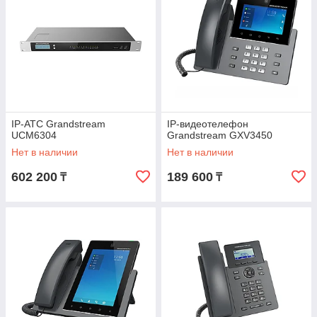
IP-АТС Grandstream
IP-видеотелефон
UCM6304
Grandstream GXV3450
Нет в наличии
Нет в наличии
602 200
189 600
₸
₸