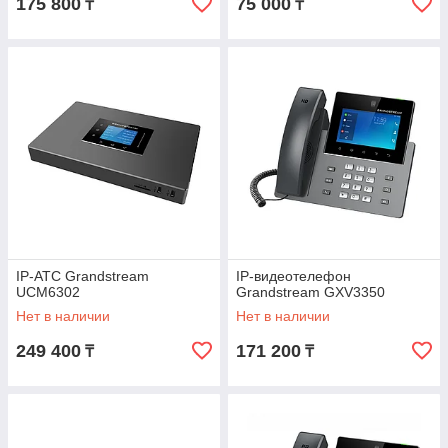
175 800
75 000
₸
₸
IP-АТС Grandstream
IP-видеотелефон
UCM6302
Grandstream GXV3350
Нет в наличии
Нет в наличии
249 400
171 200
₸
₸