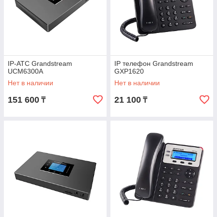
IP-АТС Grandstream
IP телефон Grandstream
UCM6300A
GXP1620
Нет в наличии
Нет в наличии
151 600
21 100
₸
₸