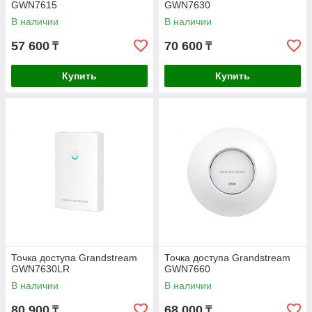
GWN7615
GWN7630
В наличии
В наличии
57 600
70 600
₸
₸
Купить
Купить
Точка доступа Grandstream
Точка доступа Grandstream
GWN7630LR
GWN7660
В наличии
В наличии
80 900
68 000
₸
₸