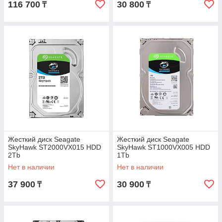
116 700
30 800
₸
₸
Жесткий диск Seagate
Жесткий диск Seagate
SkyHawk ST2000VX015 HDD
SkyHawk ST1000VX005 HDD
2Tb
1Tb
Нет в наличии
Нет в наличии
37 900
30 900
₸
₸