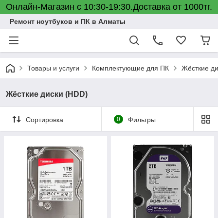
Онлайн-Магазин с 10:30-19:30.Доставка от 1000тг.
Ремонт ноутбуков и ПК в Алматы
Товары и услуги
Комплектующие для ПК
Жёсткие ди
Жёсткие диски (HDD)
Сортировка
0
Фильтры