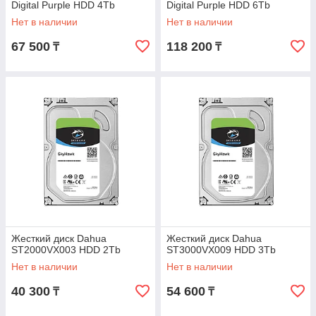
Digital Purple HDD 4Tb
Digital Purple HDD 6Tb
WD40PURZ
WD60PURZ
Нет в наличии
Нет в наличии
67 500
118 200
₸
₸
Жесткий диск Dahua
Жесткий диск Dahua
ST2000VX003 HDD 2Tb
ST3000VX009 HDD 3Tb
Нет в наличии
Нет в наличии
40 300
54 600
₸
₸