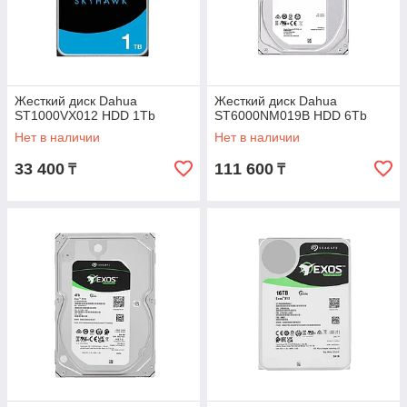
Жесткий диск Dahua
Жесткий диск Dahua
ST1000VX012 HDD 1Tb
ST6000NM019B HDD 6Tb
Нет в наличии
Нет в наличии
33 400
111 600
₸
₸