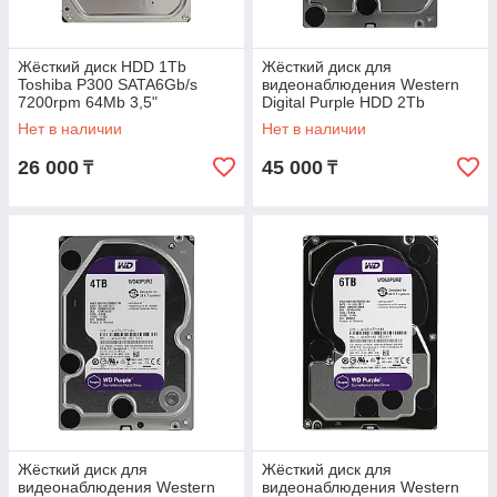
Жёсткий диск HDD 1Tb
Жёсткий диск для
Toshiba P300 SATA6Gb/s
видеонаблюдения Western
7200rpm 64Mb 3,5"
Digital Purple HDD 2Tb
HDWD110UZSVA
WD20PURZ
Нет в наличии
Нет в наличии
26 000
45 000
₸
₸
Жёсткий диск для
Жёсткий диск для
видеонаблюдения Western
видеонаблюдения Western