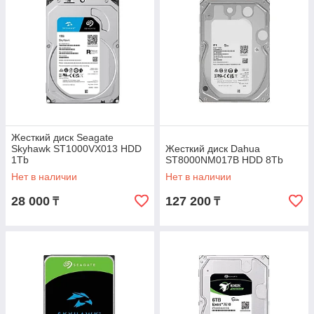
Жесткий диск Seagate
Skyhawk ST1000VX013 HDD
Жесткий диск Dahua
1Tb
ST8000NM017B HDD 8Tb
Нет в наличии
Нет в наличии
28 000
127 200
₸
₸