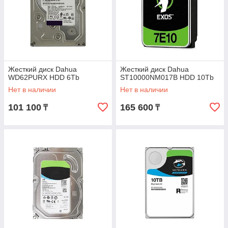
Жесткий диск Dahua
Жесткий диск Dahua
WD62PURX HDD 6Tb
ST10000NM017B HDD 10Tb
Нет в наличии
Нет в наличии
101 100
165 600
₸
₸