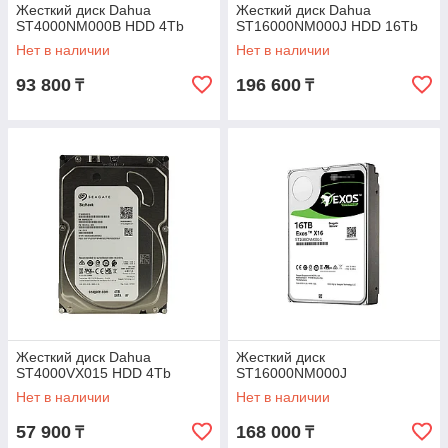
Жесткий диск Dahua
Жесткий диск Dahua
ST4000NM000B HDD 4Tb
ST16000NM000J HDD 16Tb
Нет в наличии
Нет в наличии
93 800
196 600
₸
₸
Жесткий диск Dahua
Жесткий диск
ST4000VX015 HDD 4Tb
ST16000NM000J
Нет в наличии
Нет в наличии
57 900
168 000
₸
₸