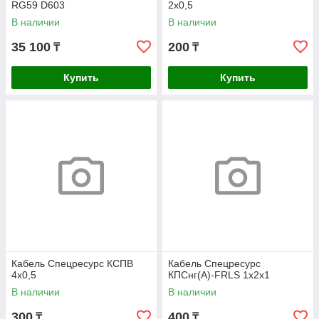
RG59 D603
2х0,5
В наличии
В наличии
35 100
200
₸
₸
Купить
Купить
Кабель Спецресурс КСПВ
Кабель Спецресурс
4х0,5
КПСнг(А)-FRLS 1х2х1
В наличии
В наличии
300
400
₸
₸