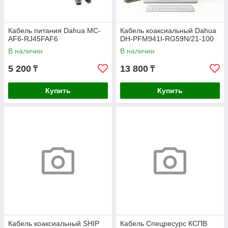
Кабель питания Dahua MC-
Кабель коаксиальный Dahua
AF6-RJ45FAF6
DH-PFM941I-RG59N/21-100
В наличии
В наличии
5 200
13 800
₸
₸
Купить
Купить
Кабель коаксиальный SHIP
Кабель Спецресурс КСПВ