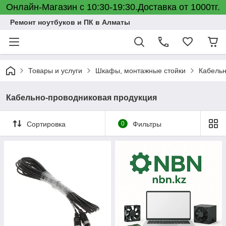
Онлайн-Магазин с 10:30-19:30.Доставка от 1000тг.
Ремонт ноутбуков и ПК в Алматы
Товары и услуги
Шкафы, монтажные стойки
Кабельн
Кабельно-проводниковая продукция
Сортировка
0
Фильтры