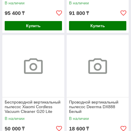
В наличии
В наличии
95 400
91 800
₸
₸
Купить
Купить
Беспроводной вертикальный
Проводной вертикальный
пылесос Xiaomi Cordless
пылесос Deerma DX888
Vacuum Cleaner G20 Lite
Белый
Белый
В наличии
В наличии
50 000
18 600
₸
₸