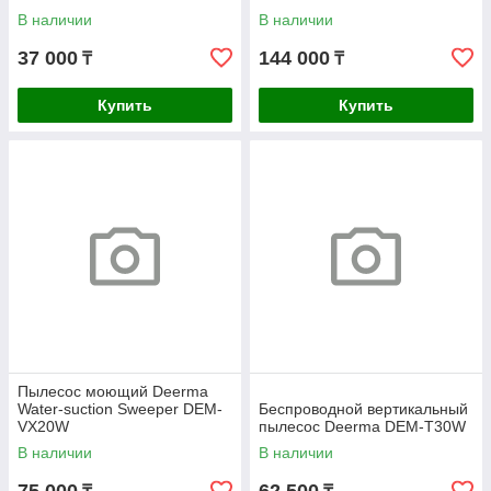
В наличии
В наличии
37 000
144 000
₸
₸
Купить
Купить
Пылесос моющий Deerma
Water-suction Sweeper DEM-
Беспроводной вертикальный
VX20W
пылесос Deerma DEM-T30W
В наличии
В наличии