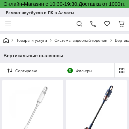
Онлайн-Магазин с 10:30-19:30.Доставка от 1000тг.
Ремонт ноутбуков и ПК в Алматы
Товары и услуги
Системы видеонаблюдения
Вертик
Вертикальные пылесосы
Сортировка
0
Фильтры