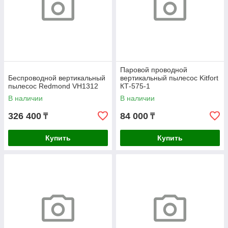
Паровой проводной
Беспроводной вертикальный
вертикальный пылесос Kitfort
пылесос Redmond VH1312
КТ-575-1
В наличии
В наличии
326 400
84 000
₸
₸
Купить
Купить