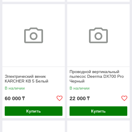
Проводной вертикальный
Электрический веник
пылесос Deerma DX700 Pro
KARCHER KB 5 Белый
Черный
В наличии
В наличии
60 000
22 000
₸
₸
Купить
Купить