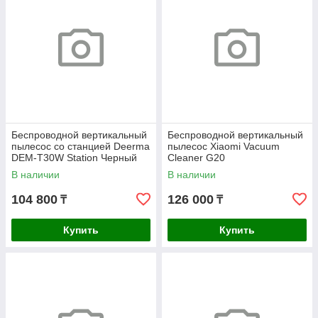
Беспроводной вертикальный
Беспроводной вертикальный
пылесос со станцией Deerma
пылесос Xiaomi Vacuum
DEM-T30W Station Черный
Cleaner G20
В наличии
В наличии
104 800
126 000
₸
₸
Купить
Купить