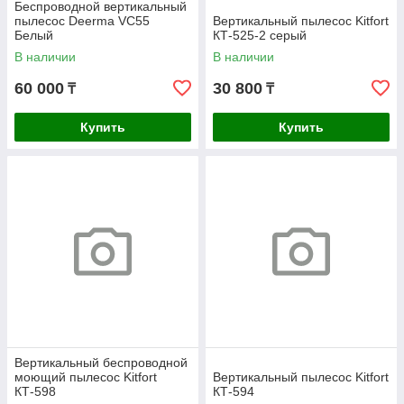
Беспроводной вертикальный
пылесос Deerma VC55
Вертикальный пылесос Kitfort
Белый
КТ-525-2 серый
В наличии
В наличии
60 000
30 800
₸
₸
Купить
Купить
Вертикальный беспроводной
моющий пылесос Kitfort
Вертикальный пылесос Kitfort
КТ-598
КТ-594