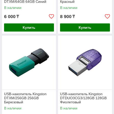
DTXM/64GB 64GB Синий
Красный
В наличии
В наличии
6 000
8 900
₸
₸
Купить
Купить
USB-накопитель Kingston
USB-накопитель Kingston
DTXM/256GB 256GB
DTDUO3CG3/128GB 128GB
Бирюзовый
Фиолетовый
В наличии
В наличии