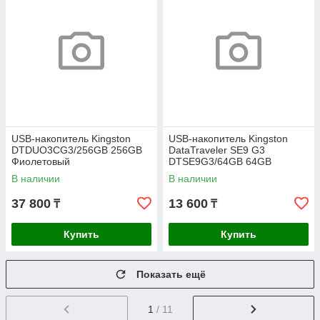
USB-накопитель Kingston
USB-накопитель Kingston
DTDUO3CG3/256GB 256GB
DataTraveler SE9 G3
Фиолетовый
DTSE9G3/64GB 64GB
Золотистый
В наличии
В наличии
37 800
13 600
₸
₸
Купить
Купить
Показать ещё
1
/ 11