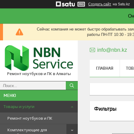
Создать сайт
на Satu.kz
Он
Сейчас компания не может быстро обрабатывать зая
работы ПН-ПТ 10:30 - 19:
info@nbn.kz
ГЛАВНАЯ
ТОВ
Ремонт ноутбуков и ПК в Алматы
Товары и услуги
Фильтры
Ремонт ноутбуков и ПК
Комплектующие для