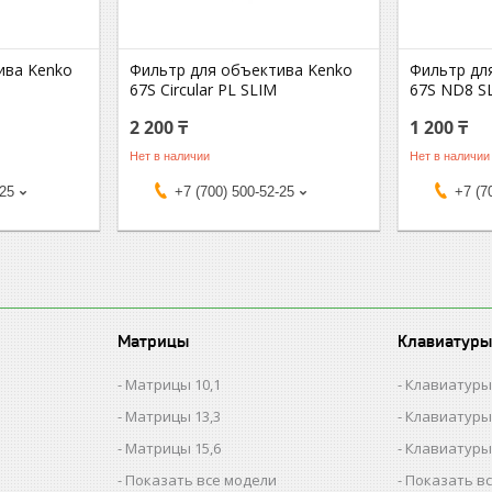
ива Kenko
Фильтр для объектива Kenko
Фильтр дл
67S Circular PL SLIM
67S ND8 S
2 200 ₸
1 200 ₸
Нет в наличии
Нет в наличии
-25
+7 (700) 500-52-25
+7 (7
Матрицы
Клавиатуры
Матрицы 10,1
Клавиатуры
Матрицы 13,3
Клавиатуры
Матрицы 15,6
Клавиатуры
Показать все модели
Показать в