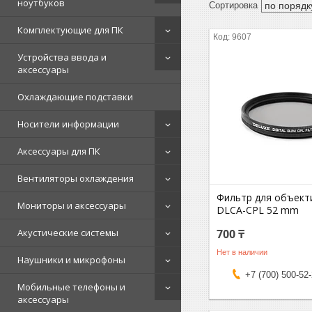
ноутбуков
Комплектующие для ПК
9607
Устройства ввода и
аксессуары
Охлаждающие подставки
Носители информации
Аксессуары для ПК
Вентиляторы охлаждения
Фильтр для объект
Мониторы и аксессуары
DLCA-CPL 52 mm
700 ₸
Акустические системы
Нет в наличии
Наушники и микрофоны
+7 (700) 500-52
Мобильные телефоны и
аксессуары