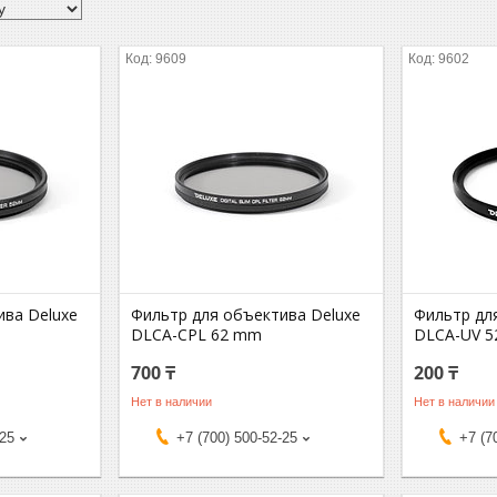
9609
9602
ива Deluxe
Фильтр для объектива Deluxe
Фильтр дл
DLCA-CPL 62 mm
DLCA-UV 
700 ₸
200 ₸
Нет в наличии
Нет в наличии
-25
+7 (700) 500-52-25
+7 (7