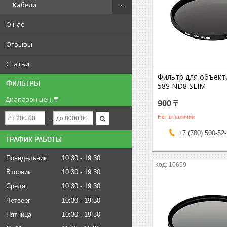
Кабели
О нас
Отзывы
Статьи
Фильтр для объект
ФИЛЬТРЫ
58S ND8 SLIM
Диапазон цен, ₸
900 ₸
Нет в наличии
+7 (700) 500-52
ГРАФИК РАБОТЫ
Понедельник
10:30
19:30
10659
Вторник
10:30
19:30
Среда
10:30
19:30
Четверг
10:30
19:30
Пятница
10:30
19:30