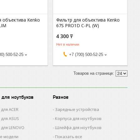
я объектива Kenko
Фильтр для объектива Kenko
LIM
67S PRO1D C-PL (W)
4 300 ₸
Нет в наличии
00) 500-52-25
+7 (700) 500-52-25
 для ноутбуков
Разное
 для ACER
Зарядные устройства
 для ASUS
Корпуса для ноутбуков
 для LENOVO
Шлейфа для ноутбуков
се модели
Показать все