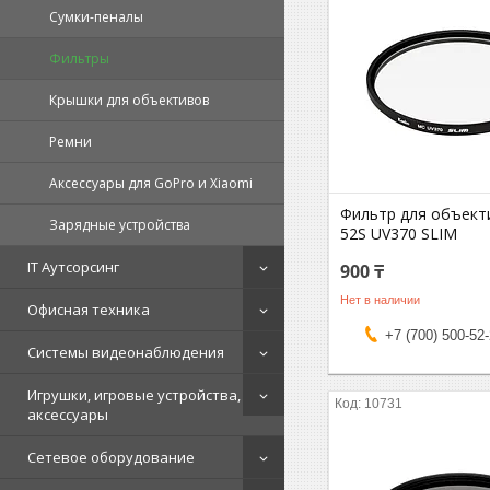
Сумки-пеналы
Фильтры
Крышки для объективов
Ремни
Аксессуары для GoPro и Xiaomi
Фильтр для объект
Зарядные устройства
52S UV370 SLIM
IT Аутсорсинг
900 ₸
Нет в наличии
Офисная техника
+7 (700) 500-52
Системы видеонаблюдения
Игрушки, игровые устройства,
10731
аксессуары
Сетевое оборудование