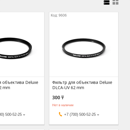
9606
я объектива Deluxe
Фильтр для объектива Deluxe
52 mm
DLCA-UV 62 mm
300 ₸
Нет в наличии
00) 500-52-25
+7 (700) 500-52-25