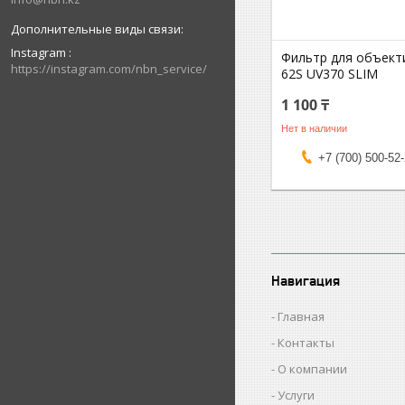
Instagram
Фильтр для объект
https://instagram.com/nbn_service/
62S UV370 SLIM
1 100 ₸
Нет в наличии
+7 (700) 500-52
Навигация
Главная
Контакты
О компании
Услуги