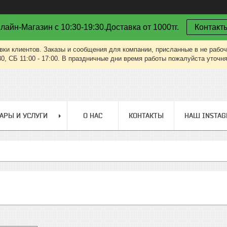
лайн-Магазин с 10:30-19:30.Доставка от 1000тг.
Контакт
вки клиентов. Заказы и сообщения для компании, присланные в не рабоч
30, СБ 11:00 - 17:00. В праздничные дни время работы пожалуйста уточн
АРЫ И УСЛУГИ
О НАС
КОНТАКТЫ
НАШ INSTA