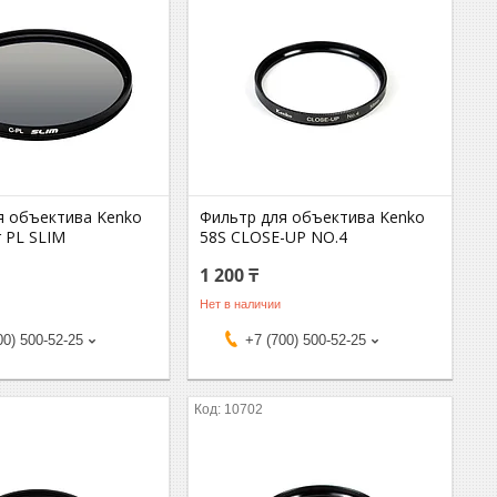
я объектива Kenko
Фильтр для объектива Kenko
r PL SLIM
58S CLOSE-UP NO.4
1 200 ₸
Нет в наличии
00) 500-52-25
+7 (700) 500-52-25
10702