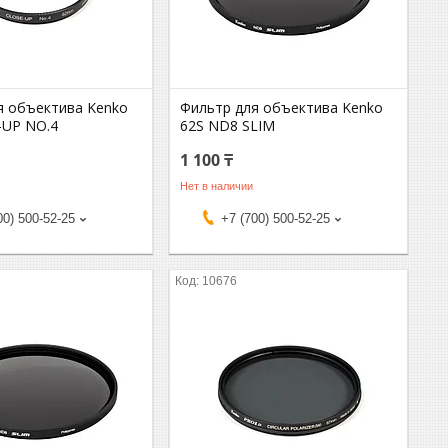
я объектива Kenko
Фильтр для объектива Kenko
-UP NO.4
62S ND8 SLIM
1 100 ₸
Нет в наличии
00) 500-52-25
+7 (700) 500-52-25
10676