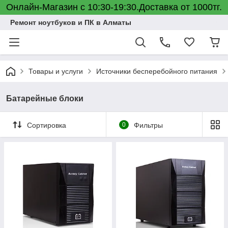
Онлайн-Магазин с 10:30-19:30.Доставка от 1000тг.
Ремонт ноутбуков и ПК в Алматы
Товары и услуги
Источники бесперебойного питания
Батарейные блоки
Сортировка
0
Фильтры