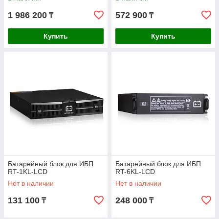
1 986 200
572 900
₸
₸
Купить
Купить
Батарейный блок для ИБП
Батарейный блок для ИБП
RT-1KL-LCD
RT-6KL-LCD
Нет в наличии
Нет в наличии
131 100
248 000
₸
₸