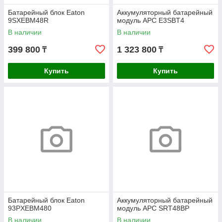
Батарейный блок Eaton
Аккумуляторный батарейный
9SXEBM48R
модуль APC E3SBT4
В наличии
В наличии
399 800
1 323 800
₸
₸
Купить
Купить
Батарейный блок Eaton
Аккумуляторный батарейный
93PXEBM480
модуль APC SRT48BP
В наличии
В наличии