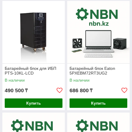
Батарейный блок для ИБП
Батарейный блок Eaton
PTS-10KL-LCD
5PXEBM72RT3UG2
В наличии
В наличии
490 500
686 800
₸
₸
Купить
Купить