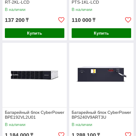
RT-2KL-LCD
PTS-1KL-LCD
В наличии
В наличии
137 200
110 000
₸
₸
Купить
Купить
Батарейный блок CyberPower
Батарейный блок CyberPower
BPE192VL2U01
BPS240V9ART3U
В наличии
В наличии
1 184 000
1 288 100
₸
₸