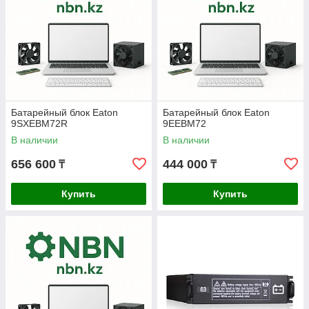
Батарейный блок Eaton
Батарейный блок Eaton
9SXEBM72R
9EEBM72
В наличии
В наличии
656 600
444 000
₸
₸
Купить
Купить