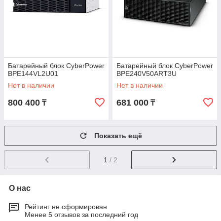
Батарейный блок CyberPower
Батарейный блок CyberPower
BPE144VL2U01
BPE240V50ART3U
Нет в наличии
Нет в наличии
800 400
681 000
₸
₸
Показать ещё
1
/ 2
О нас
Рейтинг не сформирован
Менее 5 отзывов за последний год