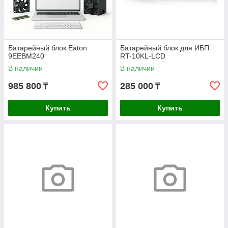
Батарейный блок Eaton
Батарейный блок для ИБП
9EEBM240
RT-10KL-LCD
В наличии
В наличии
985 800
285 000
₸
₸
Купить
Купить