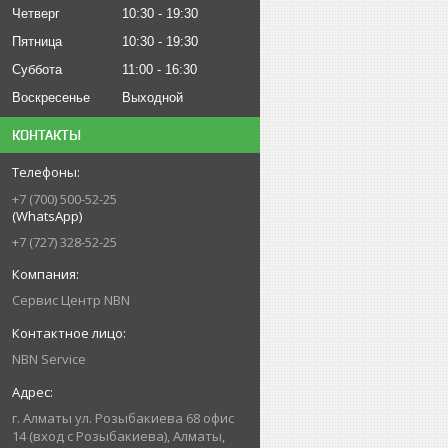
Четверг
10:30
19:30
Пятница
10:30
19:30
Суббота
11:00
16:30
Воскресенье
Выходной
КОНТАКТЫ
+7 (700) 500-52-25
(WhatsApp)
+7 (727) 328-52-25
Сервис Центр NBN
NBN Service
г. Алматы ул. Розыбакиева 68 офис
14 (вход с Розыбакиева), Алматы,