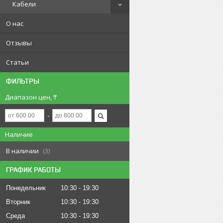
Кабели
О нас
Отзывы
Статьи
ФИЛЬТРЫ
Диапазон цен, ₸
Наличие
В наличии
3
ГРАФИК РАБОТЫ
Понедельник
10:30
19:30
Вторник
10:30
19:30
Среда
10:30
19:30