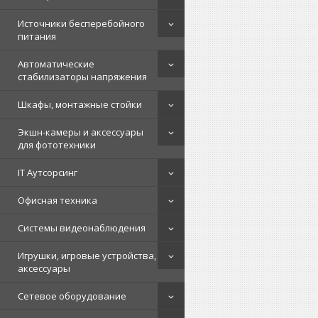
Источники бесперебойного
питания
Автоматические
стабилизаторы напряжения
Шкафы, монтажные стойки
Экшн-камеры и аксессуары
для фототехники
IT Аутсорсинг
Офисная техника
Системы видеонаблюдения
Игрушки, игровые устройства,
аксессуары
Сетевое оборудование