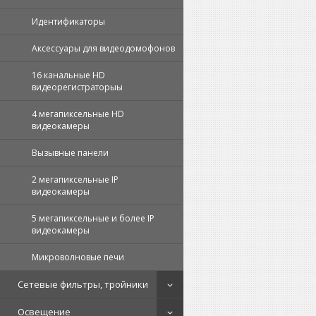
Идентификаторы
Аксессуары для видеодомофонов
16 канальные HD
видеорегистраторыы
4 мегапиксельные HD
видеокамеры
Вызывные панели
2 мегапиксельные IP
видеокамеры
5 мегапиксельные и более IP
видеокамеры
Микроволновые печи
Сетевые фильтры, тройники
Освещение