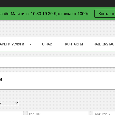
лайн-Магазин с 10:30-19:30.Доставка от 1000тг.
Контакт
АРЫ И УСЛУГИ
О НАС
КОНТАКТЫ
НАШ INSTA
и
810
12287