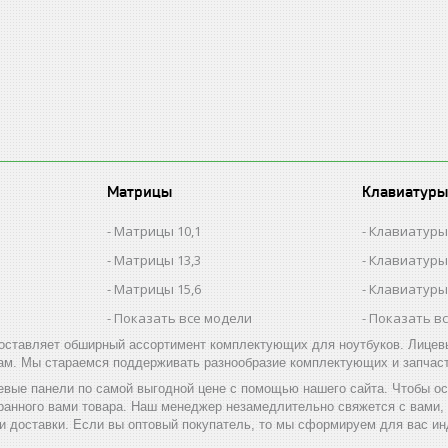
Матрицы
Клавиатуры
Матрицы 10,1
Клавиатуры
Матрицы 13,3
Клавиатуры
Матрицы 15,6
Клавиатуры
Показать все модели
Показать в
оставляет обширный ассортимент комплектующих для ноутбуков. Лицевые
ам. Мы стараемся поддерживать разнообразие комплектующих и запчаст
евые панели по самой выгодной цене с помощью нашего сайта. Чтобы ос
ранного вами товара. Наш менеджер незамедлительно свяжется с вами,
 и доставки. Если вы оптовый покупатель, то мы сформируем для вас 