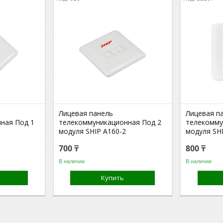
Лицевая панель
Лицевая п
ная Под 1
телекоммуникационная Под 2
телекомму
модуля SHIP A160-2
модуля SH
700 ₸
800 ₸
В наличии
В наличии
Купить