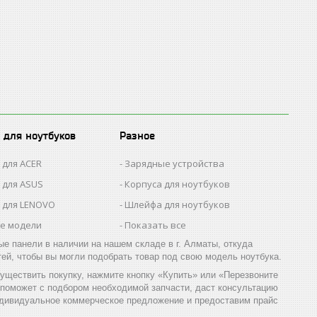
 для ноутбуков
Разное
 для ACER
Зарядные устройства
 для ASUS
Корпуса для ноутбуков
 для LENOVO
Шлейфа для ноутбуков
се модели
Показать все
 панели в наличии на нашем складе в г. Алматы, откуда
ей, чтобы вы могли подобрать товар под свою модель ноутбука.
уществить покупку, нажмите кнопку «Купить» или «Перезвоните
 поможет с подбором необходимой запчасти, даст консультацию
индивидуальное коммерческое предложение и предоставим прайс