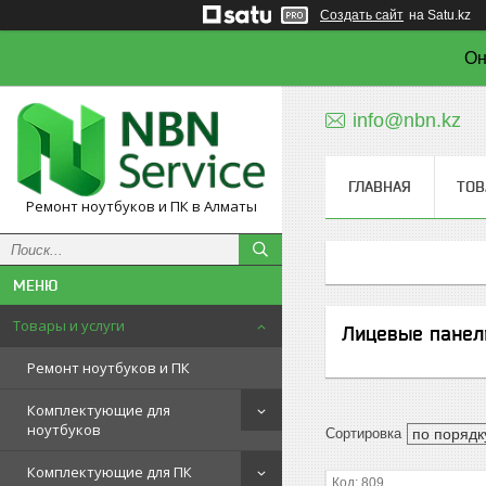
Создать сайт
на Satu.kz
Он
info@nbn.kz
ГЛАВНАЯ
ТОВ
Ремонт ноутбуков и ПК в Алматы
Товары и услуги
Лицевые панел
Ремонт ноутбуков и ПК
Комплектующие для
ноутбуков
Комплектующие для ПК
809