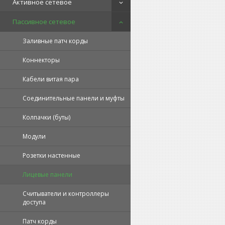
Активное сетевое
Пассивное сетевое
Заливные патч корды
Коннекторы
Кабели витая пара
Соединительные панели и муфты
Колпачки (буты)
Модули
Розетки настенные
Лицевые панели
Считыватели и контроллеры
доступа
Патч корды