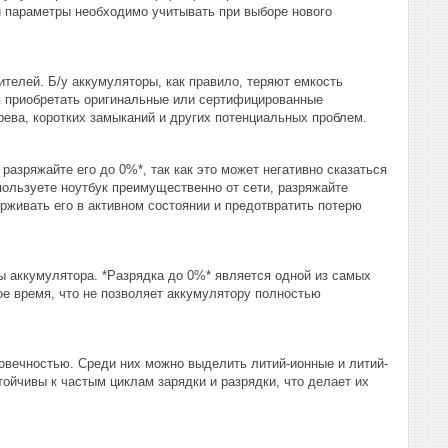
 параметры необходимо учитывать при выборе нового
телей. Б/у аккумуляторы, как правило, теряют емкость
ся приобретать оригинальные или сертифицированные
рева, коротких замыканий и других потенциальных проблем.
азряжайте его до 0%*, так как это может негативно сказаться
пользуете ноутбук преимущественно от сети, разряжайте
рживать его в активном состоянии и предотвратить потерю
 аккумулятора. *Разрядка до 0%* является одной из самых
ое время, что не позволяет аккумулятору полностью
овечностью. Среди них можно выделить литий-ионные и литий-
ойчивы к частым циклам зарядки и разрядки, что делает их