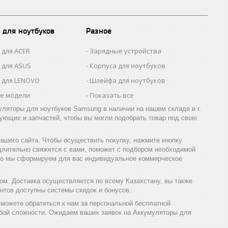
 для ноутбуков
Разное
 для ACER
Зарядные устройства
 для ASUS
Корпуса для ноутбуков
 для LENOVO
Шлейфа для ноутбуков
се модели
Показать все
ляторы для ноутбуков Samsung в наличии на нашем складе в г.
ующих и запчастей, чтобы вы могли подобрать товар под свою
шего сайта. Чтобы осуществить покупку, нажмите кнопку
длительно свяжется с вами, поможет с подбором необходимой
, то мы сформируем для вас индивидуальное коммерческое
м. Доставка осуществляется по всему Казахстану, вы также
нтов доступны системы скидок и бонусов.
сможете обратиться к нам за персональной бесплатной
юбой сложности. Ожидаем ваших заявок на Аккумуляторы для