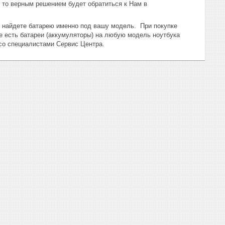
 то верным решением будет обратиться к Нам в
ы найдете батарею именно под вашу модель.
При покупке
е есть батареи (аккумуляторы) на любую модель ноутбука
 со специалистами Сервис Центра.