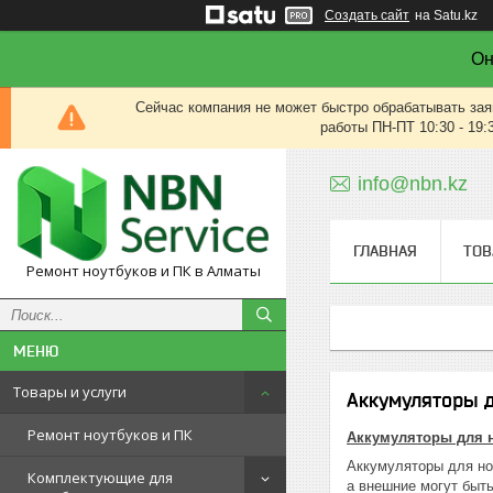
Создать сайт
на Satu.kz
Он
Сейчас компания не может быстро обрабатывать зая
работы ПН-ПТ 10:30 - 19:
info@nbn.kz
ГЛАВНАЯ
ТОВ
Ремонт ноутбуков и ПК в Алматы
Товары и услуги
Аккумуляторы 
Ремонт ноутбуков и ПК
Аккумуляторы для н
Аккумуляторы для но
Комплектующие для
а внешние могут быт