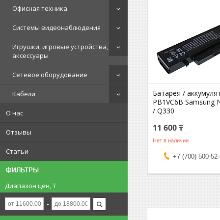
Офисная техника
Системы видеонаблюдения
Игрушки, игровые устройства,
аксессуары
Сетевое оборудование
Батарея / аккумуля
Кабели
PB1VC6B Samsung N
/ Q330
О нас
11 600 ₸
Отзывы
Нет в наличии
Статьи
+7 (700) 500-52
ФИЛЬТРЫ
Диапазон цен, ₸