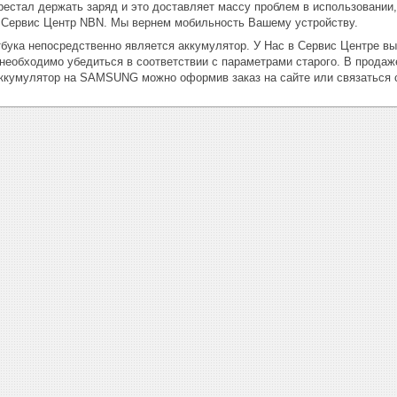
рестал держать заряд и это доставляет массу проблем в использовании,
 Сервис Центр
NBN
. Мы вернем мобильность Вашему устройству.
бука непосредственно является аккумулятор. У Нас в Сервис Центре в
 необходимо убедиться в соответствии с параметрами старого. В продаж
аккумулятор на
SAMSUNG
можно оформив заказ на сайте или связаться