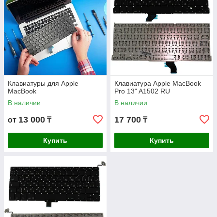
вы всегда можете забрать его на магазине лично за
наличный расчет.
Обращайтесь к нам, ведь мы не боимся трудностей и готовы
привести в порядок любое устройство.
Клавиатуры для Apple
Клавиатура Apple MacBook
MacBook
Pro 13" A1502 RU
В наличии
В наличии
13 000
17 700
от
₸
₸
Купить
Купить