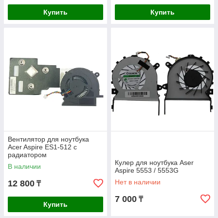
Купить
Купить
Вентилятор для ноутбука
Acer Aspire ES1-512 c
радиатором
Кулер для ноутбука Aser
В наличии
Aspire 5553 / 5553G
Нет в наличии
12 800
₸
7 000
₸
Купить