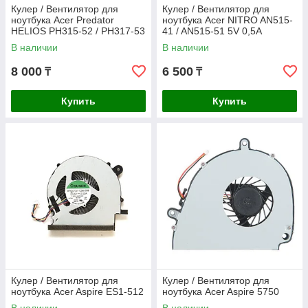
Кулер / Вентилятор для
Кулер / Вентилятор для
ноутбука Acer Predator
ноутбука Acer NITRO AN515-
HELIOS PH315-52 / PH317-53
41 / AN515-51 5V 0,5A
/ AN515-55 CPU / GPU 5V
В наличии
В наличии
0,5A
8 000
6 500
₸
₸
Купить
Купить
Кулер / Вентилятор для
Кулер / Вентилятор для
ноутбука Acer Aspire ES1-512
ноутбука Acer Aspire 5750