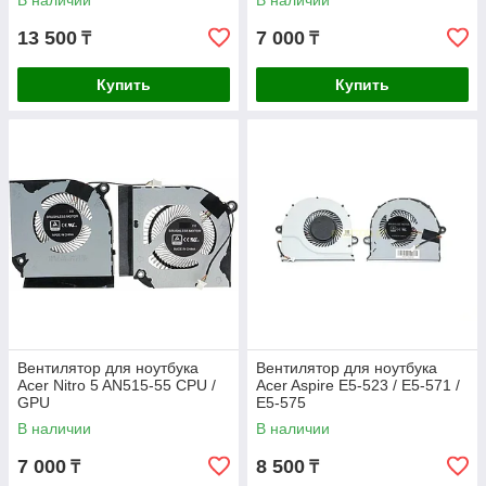
В наличии
В наличии
13 500
7 000
₸
₸
Купить
Купить
Вентилятор для ноутбука
Вентилятор для ноутбука
Acer Nitro 5 AN515-55 CPU /
Acer Aspire E5-523 / E5-571 /
GPU
E5-575
В наличии
В наличии
7 000
8 500
₸
₸