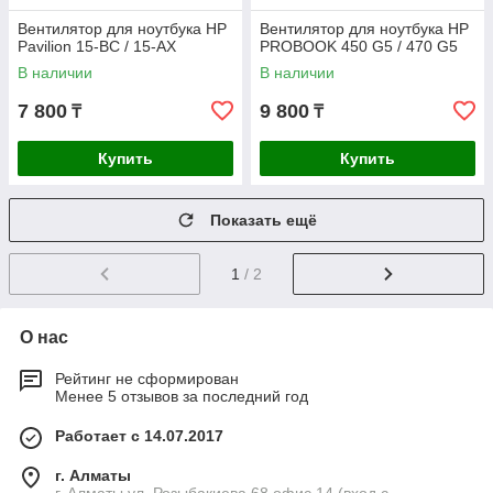
Вентилятор для ноутбука HP
Вентилятор для ноутбука HP
Pavilion 15-BC / 15-AX
PROBOOK 450 G5 / 470 G5
В наличии
В наличии
7 800
9 800
₸
₸
Купить
Купить
Показать ещё
1
/ 2
О нас
Рейтинг не сформирован
Менее 5 отзывов за последний год
Работает с 14.07.2017
г. Алматы
г. Алматы ул. Розыбакиева 68 офис 14 (вход с