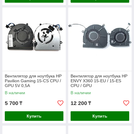
Вентилятор для ноутбука HP
Вентилятор для ноутбука HP
Pavilion Gaming 15-CS CPU /
ENVY X360 15-EU / 15-ES
GPU 5V 0,5A
CPU / GPU
В наличии
В наличии
5 700
12 200
₸
₸
Купить
Купить