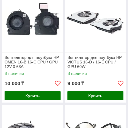
Вентилятор для ноутбука HP
Вентилятор для ноутбука HP
OMEN 16-B 16-C CPU / GPU
VICTUS 16-D / 16-E CPU /
12V 0.63A
GPU 60W
В наличии
В наличии
10 000
9 000
₸
₸
Купить
Купить