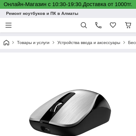
Онлайн-Магазин с 10:30-19:30.Доставка от 1000тг.
Ремонт ноутбуков и ПК в Алматы
Товары и услуги
Устройства ввода и аксессуары
Бес