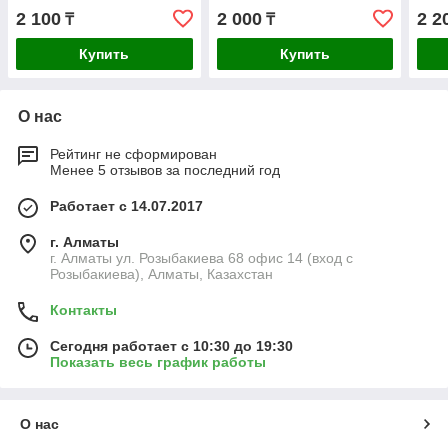
2 100
2 000
2 2
₸
₸
Купить
Купить
О нас
Рейтинг не сформирован
Менее 5 отзывов за последний год
Работает с 14.07.2017
г. Алматы
г. Алматы ул. Розыбакиева 68 офис 14 (вход с
Розыбакиева), Алматы, Казахстан
Контакты
Сегодня работает с 10:30 до 19:30
Показать весь график работы
О нас