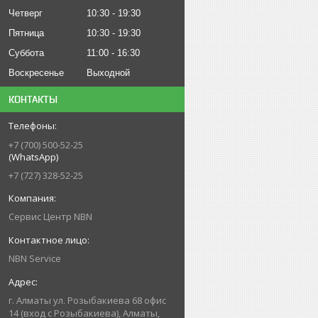
Четверг
10:30
19:30
Пятница
10:30
19:30
Суббота
11:00
16:30
Воскресенье
Выходной
КОНТАКТЫ
+7 (700) 500-52-25
(WhatsApp)
+7 (727) 328-52-25
Сервис Центр NBN
NBN Service
г. Алматы ул. Розыбакиева 68 офис
14 (вход с Розыбакиева), Алматы,