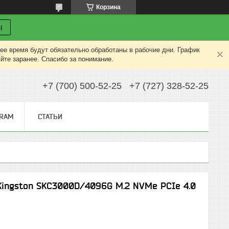
Корзина
ы
ее время будут обязательно обработаны в рабочие дни. График
яйте заранее. Спасибо за понимание.
+7 (700) 500-52-25
+7 (727) 328-52-25
GRAM
СТАТЬИ
Kingston SKC3000D/4096G M.2 NVMe PCIe 4.0