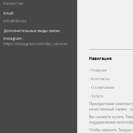
Казахстан
info@nbn.kz
Instagram
https://instagram.com/nbn_service/
Навигация
Главная
Контакты
О компании
Услуги
Приобретение комплект
качественный сервис, ш
Вы сможете купить Тве
поддерживаем многообр
Чтобы заказать Твердо