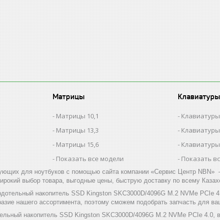
Матрицы
Клавиатуры
Матрицы 10,1
Клавиатуры
Матрицы 13,3
Клавиатуры
Матрицы 15,6
Клавиатуры
Показать все модели
Показать в
ующих для ноутбуков с помощью сайта компании «Сервис Центр NBN» –
ирокий выбор товара, выгодные цены, быструю доставку по всему Казах
рдотельный накопитель SSD Kingston SKC3000D/4096G M.2 NVMe PCIe 4.
азие нашего ассортимента, поэтому сможем подобрать запчасть для ва
тельный накопитель SSD Kingston SKC3000D/4096G M.2 NVMe PCIe 4.0, в