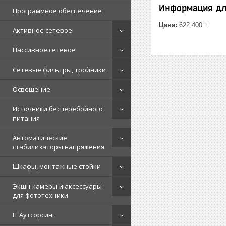
Информация дл
Программное обеспечение
Цена:
622 400 ₸
Активное сетевое
Пассивное сетевое
Сетевые фильтры, тройники
Освещение
Источники бесперебойного
питания
Автоматические
стабилизаторы напряжения
Шкафы, монтажные стойки
Экшн-камеры и аксессуары
для фототехники
IT Аутсорсинг