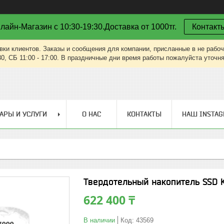
лайн-Магазин с 10:30-19:30.Доставка от 1000тг.
Контакт
вки клиентов. Заказы и сообщения для компании, присланные в не рабоч
30, СБ 11:00 - 17:00. В праздничные дни время работы пожалуйста уточн
АРЫ И УСЛУГИ
О НАС
КОНТАКТЫ
НАШ INSTA
Твердотельный накопитель SSD 
622 400 ₸
В наличии
Код:
43569