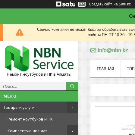
Создать сайт
на Satu.kz
Он
Сейчас компания не может быстро обрабатывать зая
работы ПН-ПТ 10:30 - 19:
info@nbn.kz
ГЛАВНАЯ
ТОВ
Ремонт ноутбуков и ПК в Алматы
Товары и услуги
Ремонт ноутбуков и ПК
Комплектующие для