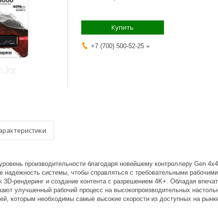
Купить
+7 (700) 500-52-25
арактеристики
уровень производительности благодаря новейшему контроллеру Gen 4x
е надежность системы, чтобы справляться с требовательными рабочими
к 3D-рендеринг и создание контента с разрешением 4K+. Обладая впеча
вают улучшенный рабочий процесс на высокопроизводительных настоль
ей, которым необходимы самые высокие скорости из доступных на рынк