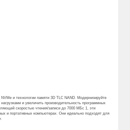
4 NVMe и технологии памяти 3D TLC NAND. Модернизируйте
 нагрузками и увеличить производительность программных
тляющей скоростью чтения/записи до 7000 МБс 1, эти
ных и портативных компьютерах. Они идеально подходят для
е.