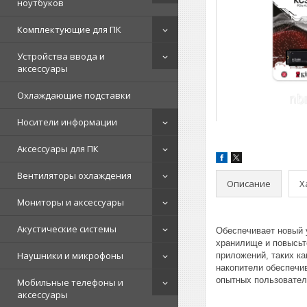
ноутбуков
Комплектующие для ПК
Устройства ввода и
аксессуары
Охлаждающие подставки
Носители информации
Аксессуары для ПК
Вентиляторы охлаждения
Описание
Х
Мониторы и аксессуары
Акустические системы
Обеспечивает новый 
хранилище и повысьт
Наушники и микрофоны
приложений, таких ка
накопители обеспечи
опытных пользовател
Мобильные телефоны и
аксессуары