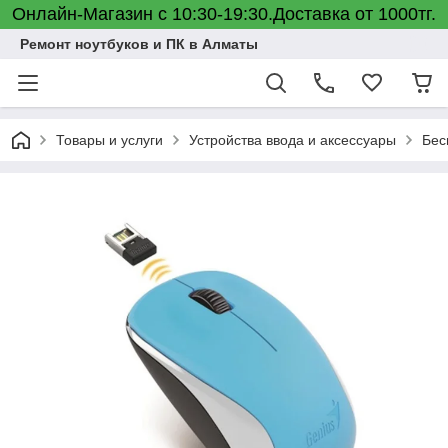
Онлайн-Магазин с 10:30-19:30.Доставка от 1000тг.
Ремонт ноутбуков и ПК в Алматы
Товары и услуги
Устройства ввода и аксессуары
Бес