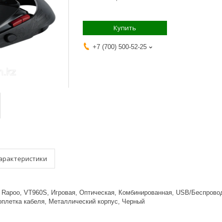
Купить
+7 (700) 500-52-25
арактеристики
Rapoo, VT960S, Игровая, Оптическая, Комбинированная, USB/Беспровод
оплетка кабеля, Металлический корпус, Черный