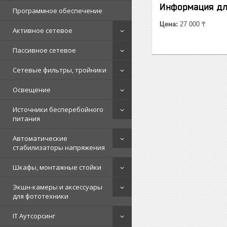
Информация дл
Программное обеспечение
Цена:
27 000 ₸
Активное сетевое
Пассивное сетевое
Сетевые фильтры, тройники
Освещение
Источники бесперебойного
питания
Автоматические
стабилизаторы напряжения
Шкафы, монтажные стойки
Экшн-камеры и аксессуары
для фототехники
IT Аутсорсинг