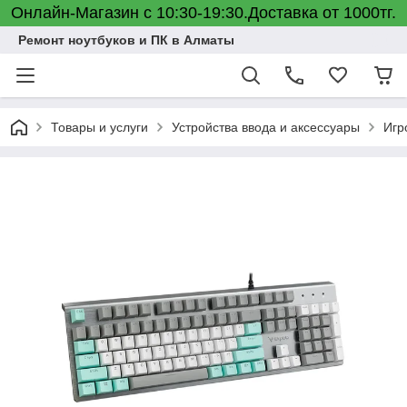
Онлайн-Магазин с 10:30-19:30.Доставка от 1000тг.
Ремонт ноутбуков и ПК в Алматы
Товары и услуги
Устройства ввода и аксессуары
Игр