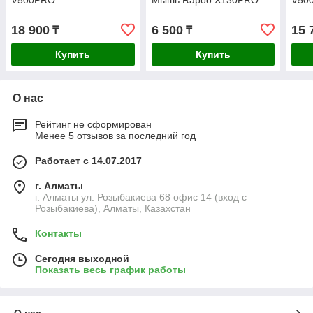
V500PRO
Мышь Rapoo X130PRO
V50
18 900
6 500
15 
₸
₸
Купить
Купить
О нас
Рейтинг не сформирован
Менее 5 отзывов за последний год
Работает с 14.07.2017
г. Алматы
г. Алматы ул. Розыбакиева 68 офис 14 (вход с
Розыбакиева), Алматы, Казахстан
Контакты
Сегодня выходной
Показать весь график работы