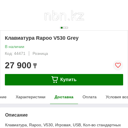
Клавиатура Rapoo V530 Grey
В наличии
Код: 44471
Розница
27 900
₸
Купить
ние
Характеристики
Доставка
Оплата
Условия во
Описание
Клавиатура, Rapoo, V530, Игровая, USB, Кол-во стандартных