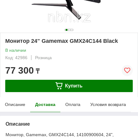
Монитор 24" Gamemax GMX24C144 Black
В наличии
Код: 42986
Розница
77 300
₸
Купить
Описание
Доставка
Оплата
Условия возврата
Описание
Монитор, Gamemax, GMX24C144, 14100900604, 24",