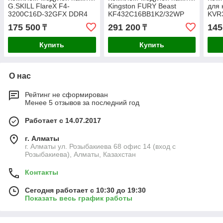
G.SKILL FlareX F4-
Kingston FURY Beast
для 
3200C16D-32GFX DDR4
KF432C16BB1K2/32WP
KVR
32GB (Kit 2x16GB)
DDR4 32GB (Kit 2x16GB)
16GB
175 500
291 200
145
₸
₸
3200MHz
3200MHz Чёрный
320
Купить
Купить
О нас
Рейтинг не сформирован
Менее 5 отзывов за последний год
Работает с 14.07.2017
г. Алматы
г. Алматы ул. Розыбакиева 68 офис 14 (вход с
Розыбакиева), Алматы, Казахстан
Контакты
Сегодня работает с 10:30 до 19:30
Показать весь график работы