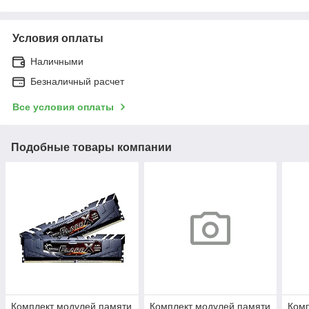
Условия оплаты
Наличными
Безналичный расчет
Все условия оплаты
Подобные товары компании
Комплект модулей памяти
Комплект модулей памяти
Комп