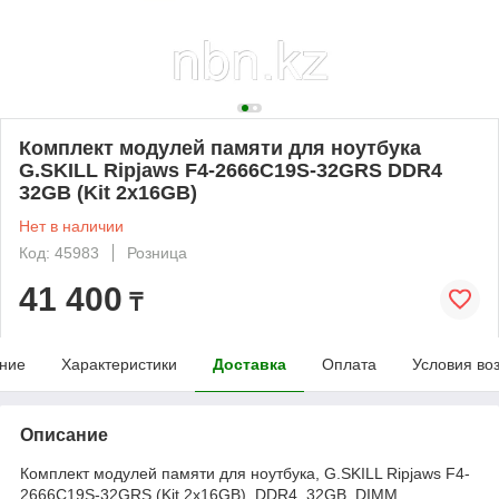
Комплект модулей памяти для ноутбука
G.SKILL Ripjaws F4-2666C19S-32GRS DDR4
32GB (Kit 2x16GB)
Нет в наличии
Код: 45983
Розница
41 400
₸
ние
Характеристики
Доставка
Оплата
Условия во
Описание
Комплект модулей памяти для ноутбука, G.SKILL Ripjaws F4-
2666C19S-32GRS (Kit 2x16GB), DDR4, 32GB, DIMM