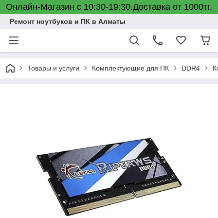
Онлайн-Магазин с 10:30-19:30.Доставка от 1000тг.
Ремонт ноутбуков и ПК в Алматы
Товары и услуги
Комплектующие для ПК
DDR4
К