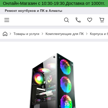
Онлайн-Магазин с 10:30-19:30.Доставка от 1000тг.
Ремонт ноутбуков и ПК в Алматы
Товары и услуги
Комплектующие для ПК
Корпуса и 