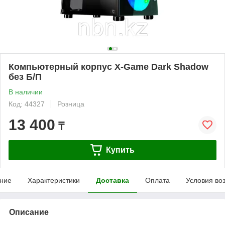
Компьютерный корпус X-Game Dark Shadow
без Б/П
В наличии
Код: 44327
Розница
13 400
₸
Купить
ние
Характеристики
Доставка
Оплата
Условия во
Описание