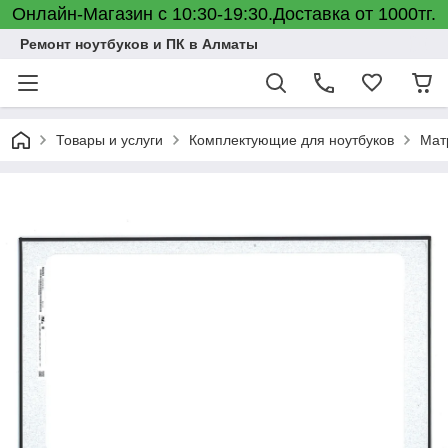
Онлайн-Магазин с 10:30-19:30.Доставка от 1000тг.
Ремонт ноутбуков и ПК в Алматы
Товары и услуги
Комплектующие для ноутбуков
Мат