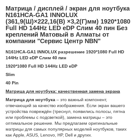
Матрица / дисплей / экран для ноутбука
N161HCA-GA1 INNOLUX
(361,9(Ш)×222,16(В) ×3,2(Г)мм) 1920*1080
Full HD 144Hz LED eDP Слим 40 пин Без
креплений Матовый в Алматы от
компании "Сервис Центр NBN"
N161HCA-GA1 INNOLUX разрешение 1920*1080 Full HD
144Hz LED eDP Слим 40 пин
1920*1080 Full HD 144Hz LED eDP
Slim
40 Pin
Матрица для ноутбука: качественная замена экрана
Матрица для ноутбука
– это важный компонент,
отвечающий за качество изображения. Если экран вашего
устройства повреждён (треснул, появились полосы, пятна
или проблемы с подсветкой), замена матрицы – это
оптимальное решение. Мы предлагаем оригинальные
матрицы для самых популярных моделей ноутбуков, таких
как Apple, ASUS, Lenovo, HP, Dell и других.