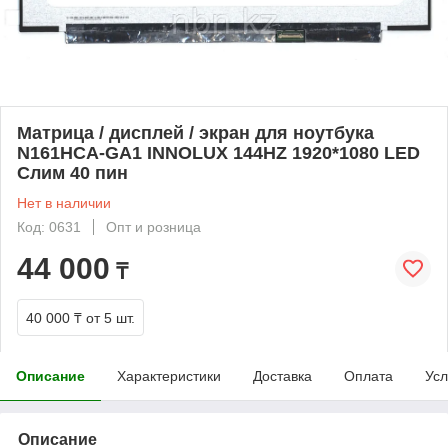
Матрица / дисплей / экран для ноутбука
N161HCA-GA1 INNOLUX 144HZ 1920*1080 LED
Слим 40 пин
Нет в наличии
Код: 0631
Опт и розница
44 000
₸
40 000 ₸
от 5 шт.
Описание
Характеристики
Доставка
Оплата
Усл
Описание