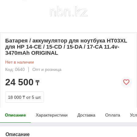
Батарея / аккумулятор для ноутбука HT03XL
для HP 14-CE / 15-CD / 15-DA / 17-CA 11.4v-
3470mAh ORIGINAL
Нет в наличии
Код: 0640
Опт и розница
24 500
₸
18 000 ₸
от 5 шт.
Описание
Характеристики
Доставка
Оплата
Усл
Описание