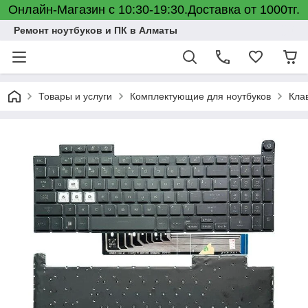
Онлайн-Магазин с 10:30-19:30.Доставка от 1000тг.
Ремонт ноутбуков и ПК в Алматы
Товары и услуги
Комплектующие для ноутбуков
Кла