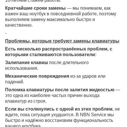
10-летним стажем работы.
Кратчайшие сроки замены
— мы понимаем, как
важен ваш ноутбук в повседневной работе, поэтому
выполняем замену максимально быстро и
качественно.
-
Проблемы, которые требуют замены клавиатуры
Есть несколько распространённых проблем, с
которыми сталкиваются пользователи:
Залипание клавиш
после длительного
использования.
Механические повреждения
из-за ударов или
падений.
Поломка клавиатуры после залития жидкостью
—
это одна из наиболее частых причин выхода
клавиатур из строя.
Если вы столкнулись с одной из этих проблем
, не
ждите, пока ситуация ухудшится. В NBN Service мы
быстро и надёжно восстановим функциональность
вашего ноутбука.