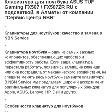
Клавиатура для ноутбука ASUS TUF
Gaming FX507 / FX507ZR RU с
подсветкой, в Алматы от компании
"Сервис Центр NBN"
-
Клавиатуры для ноутбуков: качество и замена в
NBN Service
-
Клавиатура ноутбука
– один из самых важных
компонентов, обеспечивающих удобство и
эффективность работы. Если ваша клавиатура
перестала работать, появились залипшие клавиши
или она пострадала от механического воздействия, не
спешите менять весь ноутбук – замените клавиатуру!
В NBN Service мы предлагаем широкий ассортимент
оригинальных клавиатур для популярных брендов:
Apple, ASUS, Lenovo, HP, Dell и других.
-
Особенности клавиатур для ноутбуков