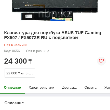
Клавиатура для ноутбука ASUS TUF Gaming
FX507 / FX507ZR RU с подсветкой
Нет в наличии
Код: 0656
Опт и розница
24 300
₸
22 000 ₸
от 5 шт.
Описание
Характеристики
Доставка
Оплата
Усл
Описание