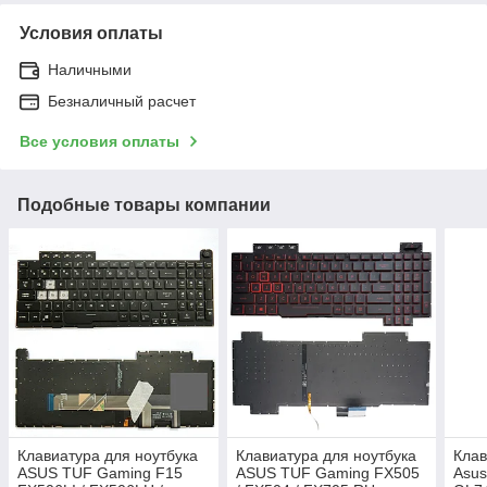
Условия оплаты
Наличными
Безналичный расчет
Все условия оплаты
Подобные товары компании
Клавиатура для ноутбука
Клавиатура для ноутбука
Клав
ASUS TUF Gaming F15
ASUS TUF Gaming FX505
Asus