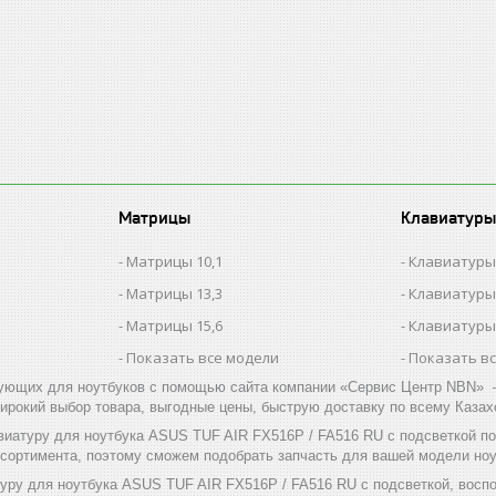
Матрицы
Клавиатуры
Матрицы 10,1
Клавиатуры
Матрицы 13,3
Клавиатуры
Матрицы 15,6
Клавиатуры
Показать все модели
Показать в
ующих для ноутбуков с помощью сайта компании «Сервис Центр NBN» –
ирокий выбор товара, выгодные цены, быструю доставку по всему Казах
виатуру для ноутбука ASUS TUF AIR FX516P / FA516 RU с подсветкой п
ссортимента, поэтому сможем подобрать запчасть для вашей модели ноу
уру для ноутбука ASUS TUF AIR FX516P / FA516 RU с подсветкой, восп