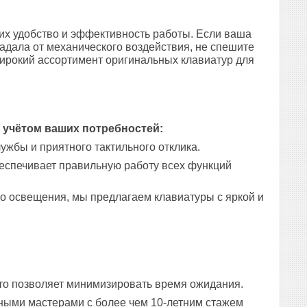
х удобство и эффективность работы. Если ваша
адала от механического воздействия, не спешите
широкий ассортимент оригинальных клавиатур для
 учётом ваших потребностей:
ужбы и приятного тактильного отклика.
обеспечивает правильную работу всех функций
ого освещения, мы предлагаем клавиатуры с яркой и
то позволяет минимизировать время ожидания.
ыми мастерами с более чем 10-летним стажем