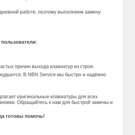
едневной работе, поэтому выполняем замену
 пользователи:
астых причин выхода клавиатур из строя.
 ухудшится. В NBN Service мы быстро и надёжно
лагает оригинальные клавиатуры для всех
ановки. Обращайтесь к нам для быстрой замены и
да готовы помочь!