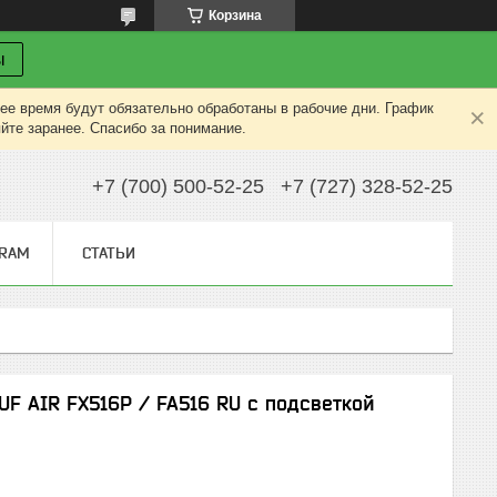
Корзина
ы
ее время будут обязательно обработаны в рабочие дни. График
яйте заранее. Спасибо за понимание.
+7 (700) 500-52-25
+7 (727) 328-52-25
GRAM
СТАТЬИ
UF AIR FX516P / FA516 RU с подсветкой