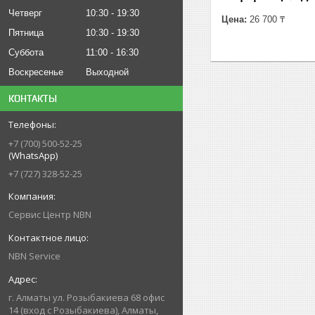
Четверг
10:30
19:30
Цена:
26 700 ₸
Пятница
10:30
19:30
Суббота
11:00
16:30
Воскресенье
Выходной
КОНТАКТЫ
+7 (700) 500-52-25
(WhatsApp)
+7 (727) 328-52-25
Сервис Центр NBN
NBN Service
г. Алматы ул. Розыбакиева 68 офис
14 (вход с Розыбакиева), Алматы,