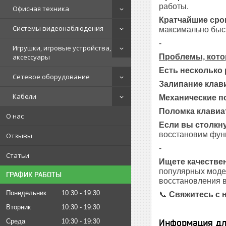
работы.
Офисная техника
Кратчайшие сро
Системы видеонаблюдения
максимально быст
-
Игрушки, игровые устройства,
Проблемы, кото
аксессуары
Есть несколько
Сетевое оборудование
Залипание клав
Кабели
Механические п
Поломка клавиа
О нас
Если вы столкну
восстановим функ
Отзывы
-
Статьи
Ищете качестве
популярных модел
ГРАФИК РАБОТЫ
восстановления в
Понедельник
10:30
19:30
📞
Свяжитесь с 
Вторник
10:30
19:30
Информация дл
Среда
10:30
19:30