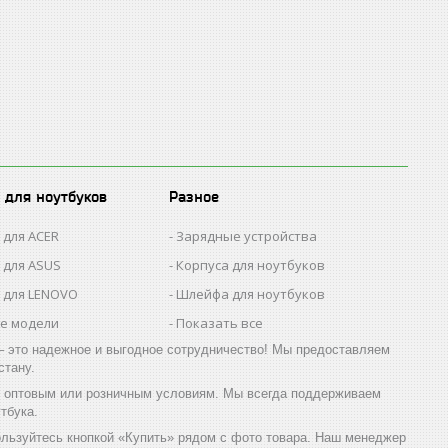
 для ноутбуков
Разное
 для ACER
Зарядные устройства
 для ASUS
Корпуса для ноутбуков
 для LENOVO
Шлейфа для ноутбуков
се модели
Показать все
 это надежное и выгодное сотрудничество! Мы предоставляем
стану.
о оптовым или розничным условиям. Мы всегда поддерживаем
тбука.
ользуйтесь кнопкой «Купить» рядом с фото товара. Наш менеджер