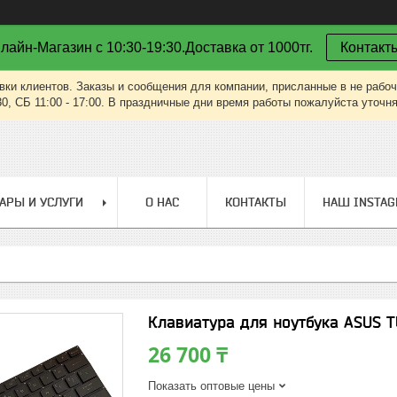
лайн-Магазин с 10:30-19:30.Доставка от 1000тг.
Контакт
вки клиентов. Заказы и сообщения для компании, присланные в не рабоч
30, СБ 11:00 - 17:00. В праздничные дни время работы пожалуйста уточн
АРЫ И УСЛУГИ
О НАС
КОНТАКТЫ
НАШ INSTA
Клавиатура для ноутбука ASUS T
26 700 ₸
Показать оптовые цены