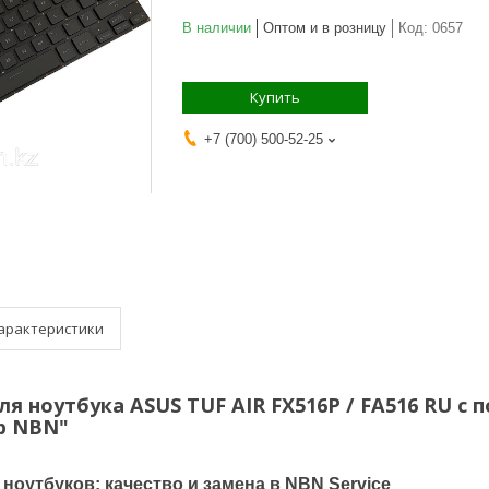
В наличии
Оптом и в розницу
Код:
0657
Купить
+7 (700) 500-52-25
арактеристики
я ноутбука ASUS TUF AIR FX516P / FA516 RU с
р NBN"
ноутбуков: качество и замена в NBN Service