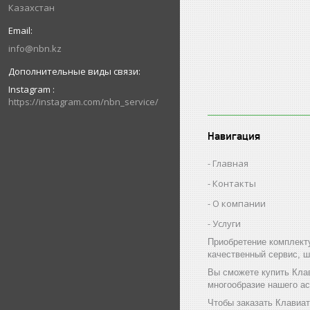
Казахстан
info@nbn.kz
Instagram
https://instagram.com/nbn_service/
Навигация
Главная
Контакты
О компании
Услуги
Приобретение комплект
качественный сервис, ш
Вы сможете купить Кла
многообразие нашего а
Чтобы заказать Клавиат