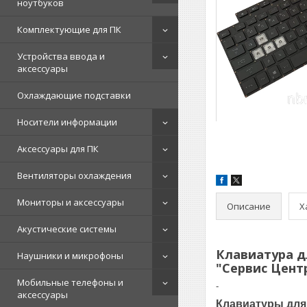
ноутбуков
Комплектующие для ПК
Устройства ввода и
аксессуары
Охлаждающие подставки
Носители информации
Аксессуары для ПК
Вентиляторы охлаждения
Мониторы и аксессуары
Описание
Х
Акустические системы
Клавиатура дл
Наушники и микрофоны
"Сервис Цент
Мобильные телефоны и
-
аксессуары
Клавиатуры для 