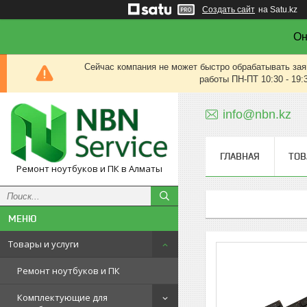
Создать сайт
на Satu.kz
Он
Сейчас компания не может быстро обрабатывать зая
работы ПН-ПТ 10:30 - 19:
info@nbn.kz
ГЛАВНАЯ
ТОВ
Ремонт ноутбуков и ПК в Алматы
Товары и услуги
Ремонт ноутбуков и ПК
Комплектующие для