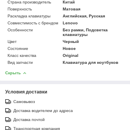
Страна производитель
Китай
Поверхность
Матовая
Раскладка клавиатуры
Английская, Русская
Совместимость с брендом
Lenovo
Особенности
Без рамки, Подсветка
клавиатуры
Цвет
Черный
Состояние
Новое
Класс качества
Original
Вид запчасти
Клавиатура для ноутбуков
Скрыть
Условия доставки
Самовывоз
Доставка водителем до адреса
Доставка почтой
Транспортная компания