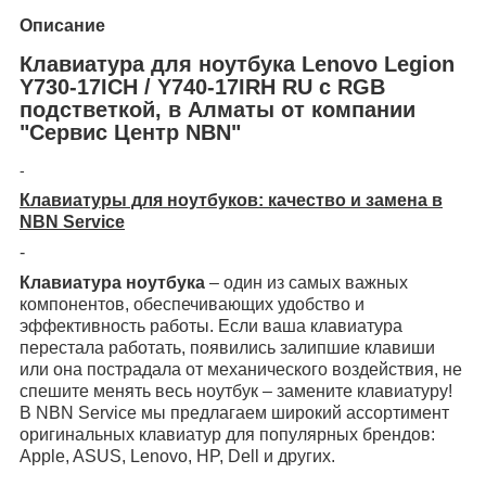
Описание
Клавиатура для ноутбука Lenovo Legion
Y730-17ICH / Y740-17IRH RU с RGB
подстветкой, в Алматы от компании
"Сервис Центр NBN"
-
Клавиатуры для ноутбуков: качество и замена в
NBN Service
-
Клавиатура ноутбука
– один из самых важных
компонентов, обеспечивающих удобство и
эффективность работы. Если ваша клавиатура
перестала работать, появились залипшие клавиши
или она пострадала от механического воздействия, не
спешите менять весь ноутбук – замените клавиатуру!
В NBN Service мы предлагаем широкий ассортимент
оригинальных клавиатур для популярных брендов:
Apple, ASUS, Lenovo, HP, Dell и других.