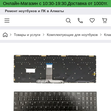
Онлайн-Магазин с 10:30-19:30.Доставка от 1000тг.
Ремонт ноутбуков и ПК в Алматы
Товары и услуги
Комплектующие для ноутбуков
Кла