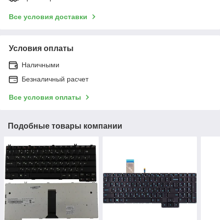
Все условия доставки
Условия оплаты
Наличными
Безналичный расчет
Все условия оплаты
Подобные товары компании