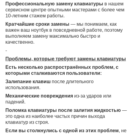
Профессиональную замену клавиатуры
в нашем
сервисном центре опытными мастерами с более чем
10-летним стажем работы.
Кратчайшие сроки замены
— мы понимаем, как
важен ваш ноутбук в повседневной работе, поэтому
выполняем замену максимально быстро и
качественно.
-
Проблемы, которые требуют замены клавиатуры
Есть несколько распространённых проблем, с
которыми сталкиваются пользователи:
Залипание клавиш
после длительного
использования.
Механические повреждения
из-за ударов или
падений.
Поломка клавиатуры после залития жидкостью
—
это одна из наиболее частых причин выхода
клавиатур из строя.
Если вы столкнулись с одной из этих проблем
, не