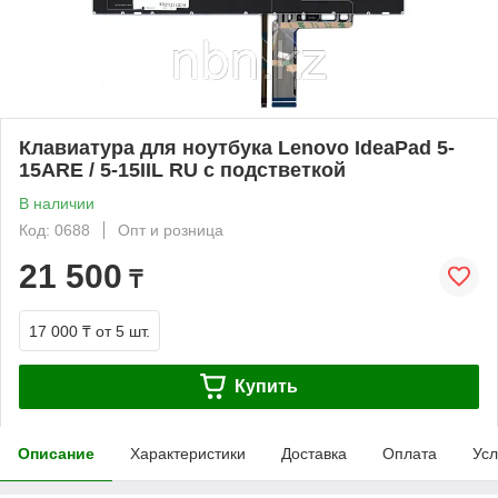
Клавиатура для ноутбука Lenovo IdeaPad 5-
15ARE / 5-15IIL RU с подстветкой
В наличии
Код: 0688
Опт и розница
21 500
₸
17 000 ₸
от 5 шт.
Купить
Описание
Характеристики
Доставка
Оплата
Усл