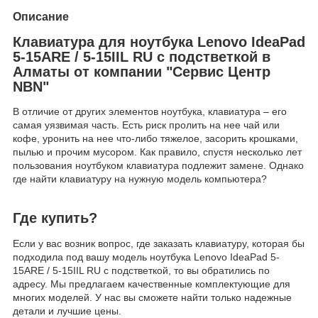
Описание
Клавиатура для ноутбука Lenovo IdeaPad
5-15ARE / 5-15IIL RU с подстветкой в
Алматы от компании "Сервис Центр
NBN"
В отличие от других элементов ноутбука, клавиатура – его
самая уязвимая часть. Есть риск пролить на нее чай или
кофе, уронить на нее что-либо тяжелое, засорить крошками,
пылью и прочим мусором. Как правило, спустя несколько лет
пользования ноутбуком клавиатура подлежит замене. Однако
где найти клавиатуру на нужную модель компьютера?
Где купить?
Если у вас возник вопрос, где заказать клавиатуру, которая бы
подходила под вашу модель ноутбука Lenovo IdeaPad 5-
15ARE / 5-15IIL RU с подстветкой, то вы обратились по
адресу. Мы предлагаем качественные комплектующие для
многих моделей. У нас вы сможете найти только надежные
детали и лучшие цены.