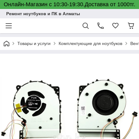
Онлайн-Магазин с 10:30-19:30.Доставка от 1000тг.
Ремонт ноутбуков и ПК в Алматы
Товары и услуги
Комплектующие для ноутбуков
Вен