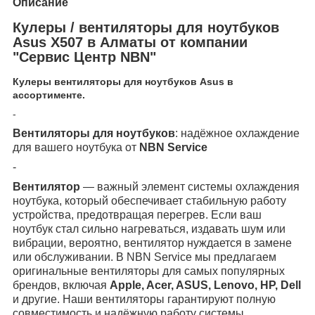
Описание
Кулеры / вентиляторы для ноутбуков
Asus X507 в Алматы от компании
"Сервис Центр NBN"
Кулеры вентиляторы для ноутбуков Asus в
ассортименте.
-
Вентиляторы для ноутбуков
: надёжное охлаждение
для вашего ноутбука от
NBN Service
-
Вентилятор
— важный элемент системы охлаждения
ноутбука, который обеспечивает стабильную работу
устройства, предотвращая перегрев. Если ваш
ноутбук стал сильно нагреваться, издавать шум или
вибрации, вероятно, вентилятор нуждается в замене
или обслуживании. В NBN Service мы предлагаем
оригинальные вентиляторы для самых популярных
брендов, включая
Apple, Acer, ASUS, Lenovo, HP, Dell
и другие. Наши вентиляторы гарантируют полную
совместимость и надёжную работу системы