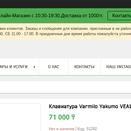
лайн-Магазин с 10:30-19:30.Доставка от 1000тг.
Контакт
вки клиентов. Заказы и сообщения для компании, присланные в не рабоч
30, СБ 11:00 - 17:00. В праздничные дни время работы пожалуйста уточн
АРЫ И УСЛУГИ
О НАС
КОНТАКТЫ
НАШ INSTA
Клавиатура Varmilo Yakumo VEA
71 000 ₸
Нет в наличии
Код:
51292