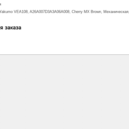
м
, Yakumo VEA108, A26A007D3A3A06A008, Cherry MX Brown, Механическая,
я заказа