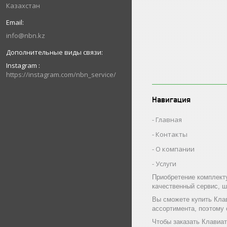
Казахстан
info@nbn.kz
Instagram
https://instagram.com/nbn_service/
Навигация
Главная
Контакты
О компании
Услуги
Приобретение комплект
качественный сервис, ш
Вы сможете купить Кла
ассортимента, поэтому
Чтобы заказать Клавиат