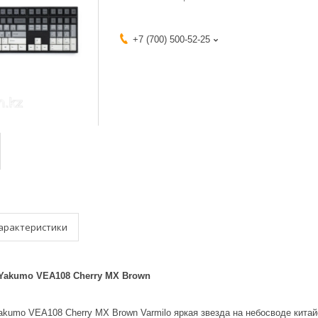
+7 (700) 500-52-25
арактеристики
Yakumo VEA108 Cherry MX Brown
akumo VEA108 Cherry MX Brown Varmilo яркая звезда на небосводе кита