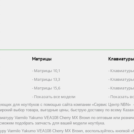
Матрицы
Клавиатуры
Матрицы 10,1
Клавиатуры
Матрицы 13,3
Клавиатуры
Матрицы 15,6
Клавиатуры
Показать все модели
Показать в
ующих для ноутбуков с помощью сайта компании «Сервис Центр NBN» –
ирокий выбор товара, выгодные цены, быструю доставку по всему Казах
виатуру Varmilo Yakumo VEA108 Cherry MX Brown по оптовым или розни
 сможем подобрать запчасть для вашей модели ноутбука.
уру Varmilo Yakumo VEA108 Cherry MX Brown, воспользуйтесь кнопкой «