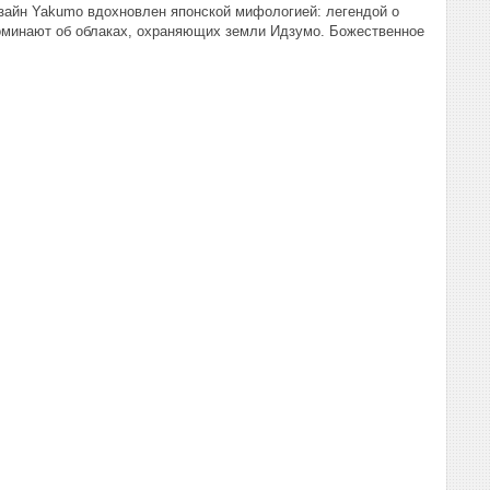
Дизайн Yakumo вдохновлен японской мифологией: легендой о
апоминают об облаках, охраняющих земли Идзумо. Божественное