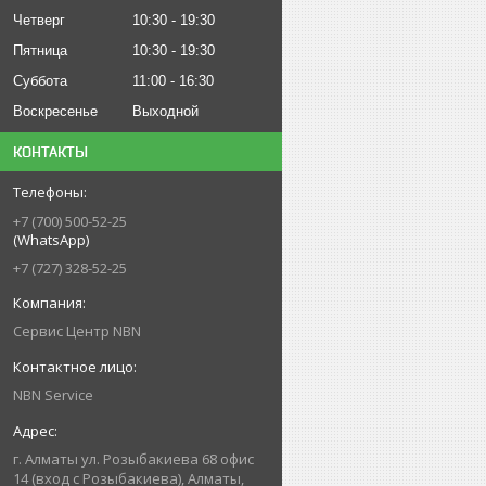
Четверг
10:30
19:30
Пятница
10:30
19:30
Суббота
11:00
16:30
Воскресенье
Выходной
КОНТАКТЫ
+7 (700) 500-52-25
(WhatsApp)
+7 (727) 328-52-25
Сервис Центр NBN
NBN Service
г. Алматы ул. Розыбакиева 68 офис
14 (вход с Розыбакиева), Алматы,