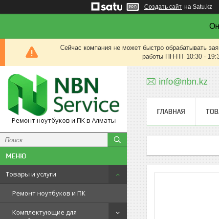
Создать сайт
на Satu.kz
Он
Сейчас компания не может быстро обрабатывать зая
работы ПН-ПТ 10:30 - 19:
info@nbn.kz
ГЛАВНАЯ
ТОВ
Ремонт ноутбуков и ПК в Алматы
Товары и услуги
Ремонт ноутбуков и ПК
Комплектующие для