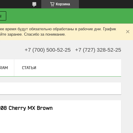
Корзина
ы
ее время будут обязательно обработаны в рабочие дни. График
яйте заранее. Спасибо за понимание.
+7 (700) 500-52-25
+7 (727) 328-52-25
GRAM
СТАТЬИ
108 Cherry MX Brown