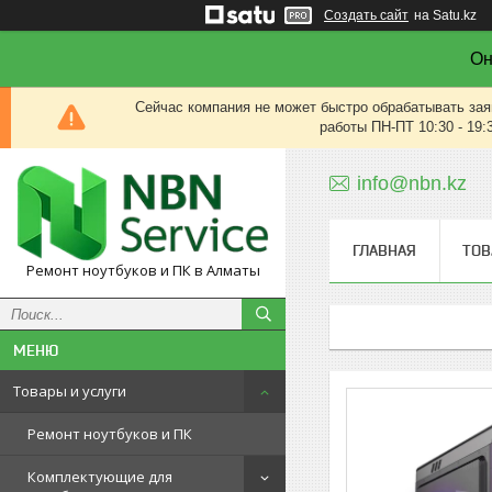
Создать сайт
на Satu.kz
Он
Сейчас компания не может быстро обрабатывать зая
работы ПН-ПТ 10:30 - 19:
info@nbn.kz
ГЛАВНАЯ
ТОВ
Ремонт ноутбуков и ПК в Алматы
Товары и услуги
Ремонт ноутбуков и ПК
Комплектующие для