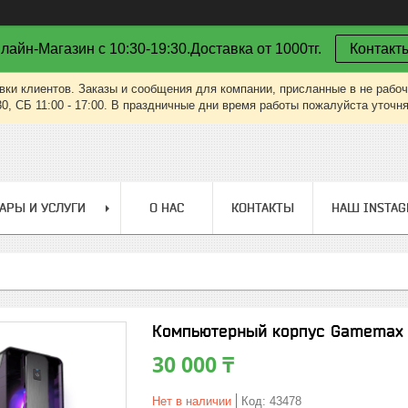
лайн-Магазин с 10:30-19:30.Доставка от 1000тг.
Контакт
вки клиентов. Заказы и сообщения для компании, присланные в не рабоч
30, СБ 11:00 - 17:00. В праздничные дни время работы пожалуйста уточн
АРЫ И УСЛУГИ
О НАС
КОНТАКТЫ
НАШ INSTA
Компьютерный корпус Gamemax 
30 000 ₸
Нет в наличии
Код:
43478