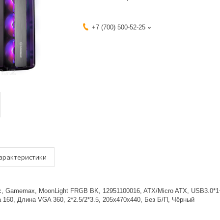
+7 (700) 500-52-25
арактеристики
, Gamemax, MoonLight FRGB BK, 12951100016, ATX/Micro ATX, USB3.0*1
 160, Длина VGA 360, 2*2.5/2*3.5, 205x470x440, Без Б/П, Чёрный