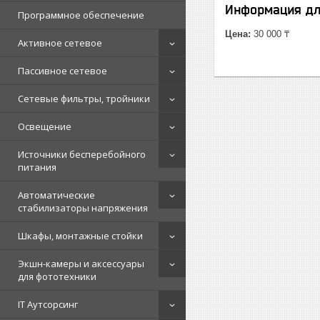
Информация дл
Программное обеспечение
Цена:
30 000 ₸
Активное сетевое
Пассивное сетевое
Сетевые фильтры, тройники
Освещение
Источники бесперебойного
питания
Автоматические
стабилизаторы напряжения
Шкафы, монтажные стойки
Экшн-камеры и аксессуары
для фототехники
IT Аутсорсинг