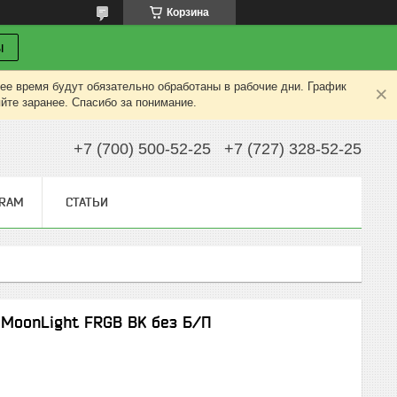
Корзина
ы
ее время будут обязательно обработаны в рабочие дни. График
яйте заранее. Спасибо за понимание.
+7 (700) 500-52-25
+7 (727) 328-52-25
GRAM
СТАТЬИ
MoonLight FRGB BK без Б/П