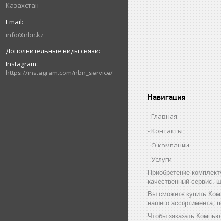
Казахстан
info@nbn.kz
Instagram
https://instagram.com/nbn_service/
Навигация
Главная
Контакты
О компании
Услуги
Приобретение комплект
качественный сервис, ш
Вы сможете купить Ком
нашего ассортимента, 
Чтобы заказать Компью