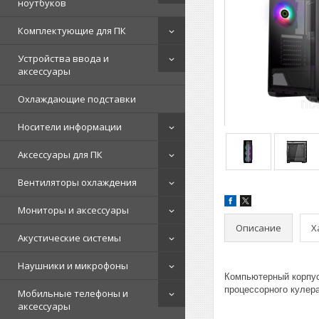
ноутбуков
Комплектующие для ПК
Устройства ввода и
аксессуары
Охлаждающие подставки
Носители информации
Аксессуары для ПК
Вентиляторы охлаждения
Мониторы и аксессуары
Описание
Х
Акустические системы
Наушники и микрофоны
Компьютерный корпус
процессорного кулера
Мобильные телефоны и
аксессуары