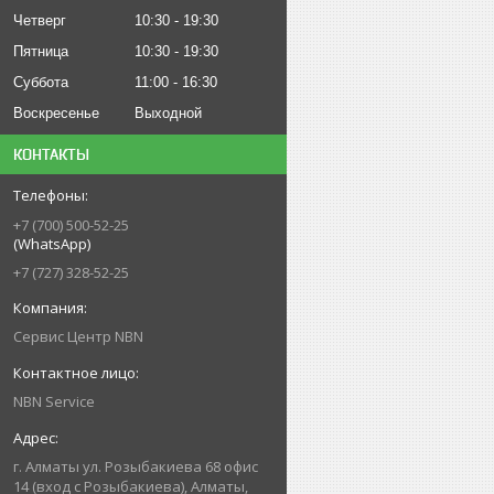
Четверг
10:30
19:30
Пятница
10:30
19:30
Суббота
11:00
16:30
Воскресенье
Выходной
КОНТАКТЫ
+7 (700) 500-52-25
(WhatsApp)
+7 (727) 328-52-25
Сервис Центр NBN
NBN Service
г. Алматы ул. Розыбакиева 68 офис
14 (вход с Розыбакиева), Алматы,