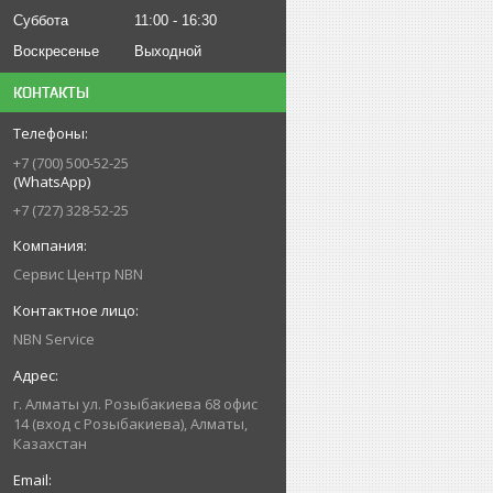
Суббота
11:00
16:30
Воскресенье
Выходной
КОНТАКТЫ
+7 (700) 500-52-25
(WhatsApp)
+7 (727) 328-52-25
Сервис Центр NBN
NBN Service
г. Алматы ул. Розыбакиева 68 офис
14 (вход с Розыбакиева), Алматы,
Казахстан