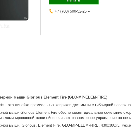
Купить
+7 (700) 500-52-25
ерной мыши Glorious Element Fire (GLO-MP-ELEM-FIRE)
nts - это линейка премиальных ковриков для мыши с гибридной поверхно
ной мыши Glorious Element Fire обеспечивает идеальное сочетание скор
 из ламинированной ткани обеспечивает равномерное управление по осям
ной мыши, Glorious, Element Fire, GLO-MP-ELEM-FIRE, 430x380x3, Рези