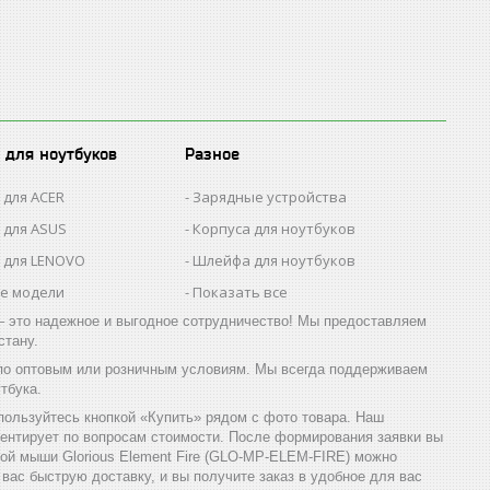
 для ноутбуков
Разное
 для ACER
Зарядные устройства
 для ASUS
Корпуса для ноутбуков
 для LENOVO
Шлейфа для ноутбуков
се модели
Показать все
 это надежное и выгодное сотрудничество! Мы предоставляем
стану.
 по оптовым или розничным условиям. Мы всегда поддерживаем
тбука.
пользуйтесь кнопкой «Купить» рядом с фото товара. Наш
ентирует по вопросам стоимости. После формирования заявки вы
ой мыши Glorious Element Fire (GLO-MP-ELEM-FIRE) можно
вас быструю доставку, и вы получите заказ в удобное для вас