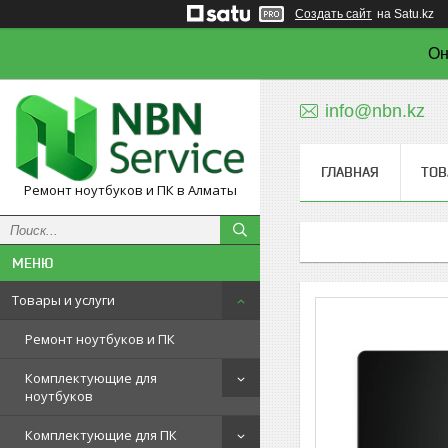
Создать сайт
на Satu.kz
Он
info@nbn.kz
ГЛАВНАЯ
ТОВ
Ремонт ноутбуков и ПК в Алматы
Товары и услуги
Ремонт ноутбуков и ПК
Комплектующие для
ноутбуков
Комплектующие для ПК