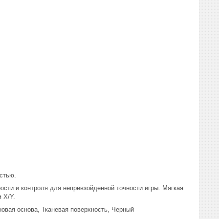
стью.
ости и контроля для непревзойденной точности игры. Мягкая
 X/Y.
новая основа, Тканевая поверхность, Черный