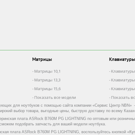
Матрицы
Клавиатуры
Матрицы 10,1
Клавиатуры
Матрицы 13,3
Клавиатуры
Матрицы 15,6
Клавиатуры
Показать все модели
Показать в
ующих для ноутбуков с помощью сайта компании «Сервис Центр NBN» –
ирокий выбор товара, выгодные цены, быструю доставку по всему Казах
еринская плата ASRock B760M PG LIGHTNING по оптовым или розничны
 сможем подобрать запчасть для вашей модели ноутбука.
нская плата ASRock B760M PG LIGHTNING, воспользуйтесь кнопкой «Куп