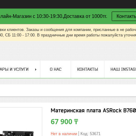
лайн-Магазин с 10:30-19:30.Доставка от 1000тг.
Контакт
вки клиентов. Заказы и сообщения для компании, присланные в не рабоч
30, СБ 11:00 - 17:00. В праздничные дни время работы пожалуйста уточн
АРЫ И УСЛУГИ
О НАС
КОНТАКТЫ
НАШ INSTA
Материнская плата ASRock B76
67 900 ₸
Нет в наличии
Код:
53671