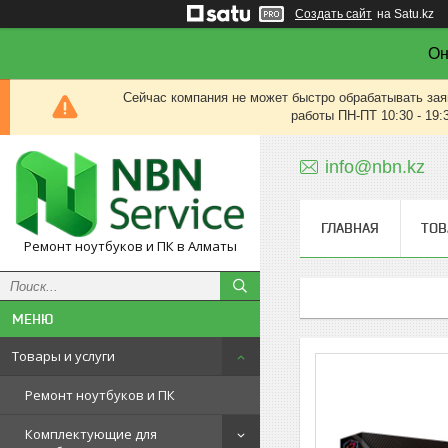
Создать сайт
на Satu.kz
Он
Сейчас компания не может быстро обрабатывать зая
работы ПН-ПТ 10:30 - 19:
info@nbn.kz
ГЛАВНАЯ
ТОВ
Ремонт ноутбуков и ПК в Алматы
Товары и услуги
Ремонт ноутбуков и ПК
Комплектующие для