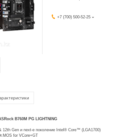
+7 (700) 500-52-25
арактеристики
 ASRock B760M PG LIGHTNING
 12th Gen и next-е поколение Intel® Core™ (LGA1700)
Dr.MOS for VCore+GT