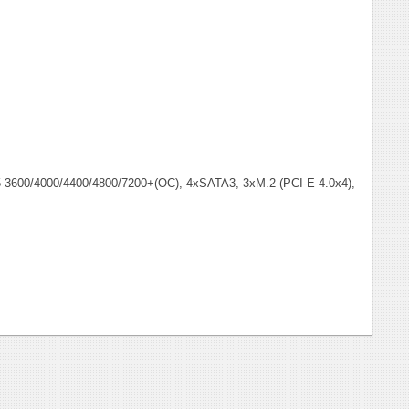
600/4000/4400/4800/7200+(OC), 4xSATA3, 3xM.2 (PCI-E 4.0x4),