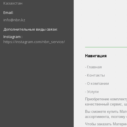
Казахстан
info@nbn.kz
Instagram
https://instagram.com/nbn_service/
Навигация
Главная
Контакты
О компании
Услуги
Приобретение комплект
качественный сервис, ш
Вы сможете купить Мат
ассортимента, поэтому
Чтобы заказать Матери