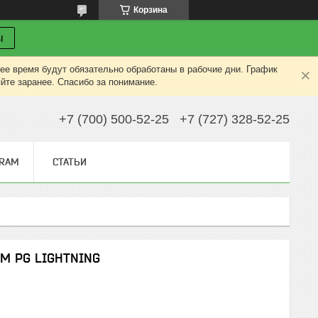
Корзина
ы
ее время будут обязательно обработаны в рабочие дни. График
яйте заранее. Спасибо за понимание.
+7 (700) 500-52-25
+7 (727) 328-52-25
GRAM
СТАТЬИ
0M PG LIGHTNING