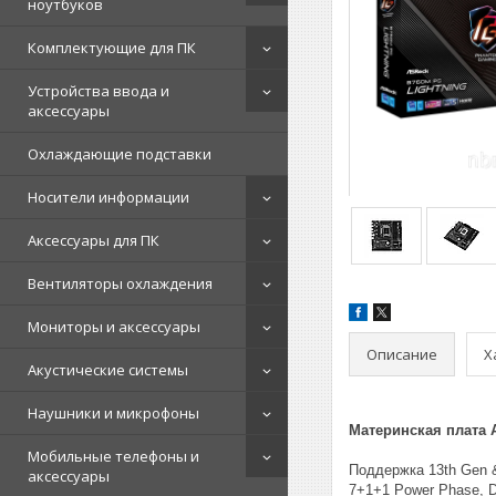
ноутбуков
Комплектующие для ПК
Устройства ввода и
аксессуары
Охлаждающие подставки
Носители информации
Аксессуары для ПК
Вентиляторы охлаждения
Мониторы и аксессуары
Описание
Х
Акустические системы
Наушники и микрофоны
Материнская плата
Мобильные телефоны и
Поддержка 13th Gen &
аксессуары
7+1+1 Power Phase, 