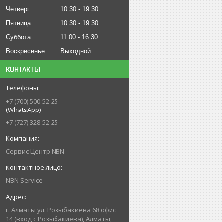
Четверг
10:30
19:30
Пятница
10:30
19:30
Суббота
11:00
16:30
Воскресенье
Выходной
КОНТАКТЫ
+7 (700) 500-52-25
(WhatsApp)
+7 (727) 328-52-25
Сервис Центр NBN
NBN Service
г. Алматы ул. Розыбакиева 68 офис
14 (вход с Розыбакиева), Алматы,