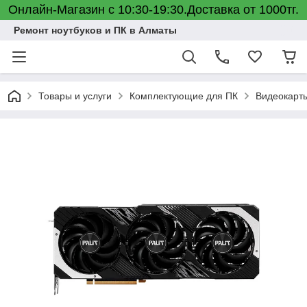
Онлайн-Магазин с 10:30-19:30.Доставка от 1000тг.
Ремонт ноутбуков и ПК в Алматы
Товары и услуги
Комплектующие для ПК
Видеокарт