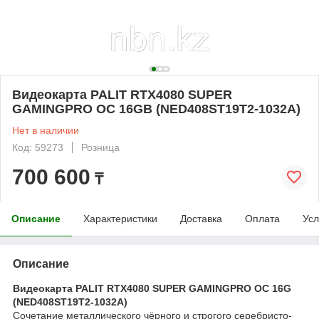
Видеокарта PALIT RTX4080 SUPER
GAMINGPRO OC 16GB (NED408ST19T2-1032A)
Нет в наличии
Код: 59273
Розница
700 600
₸
Описание
Характеристики
Доставка
Оплата
Усл
Описание
Видеокарта PALIT RTX4080 SUPER GAMINGPRO OC 16G
(NED408ST19T2-1032A)
Сочетание металлического чёрного и строгого серебристо-