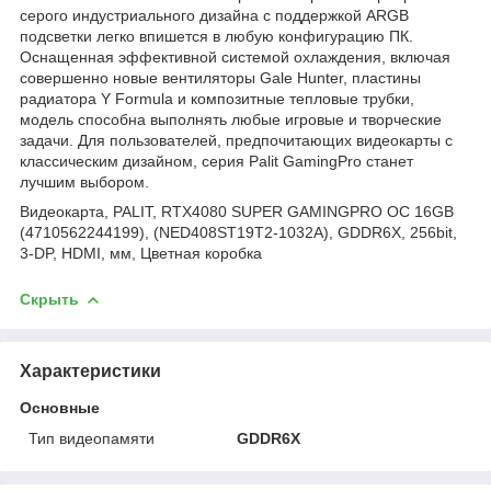
серого индустриального дизайна с поддержкой ARGB
подсветки легко впишется в любую конфигурацию ПК.
Оснащенная эффективной системой охлаждения, включая
совершенно новые вентиляторы Gale Hunter, пластины
радиатора Y Formula и композитные тепловые трубки,
модель способна выполнять любые игровые и творческие
задачи. Для пользователей, предпочитающих видеокарты с
классическим дизайном, серия Palit GamingPro станет
лучшим выбором.
Видеокарта, PALIT, RTX4080 SUPER GAMINGPRO OC 16GB
(4710562244199), (NED408ST19T2-1032A), GDDR6X, 256bit,
3-DP, HDMI, мм, Цветная коробка
Скрыть
Характеристики
Основные
Тип видеопамяти
GDDR6X