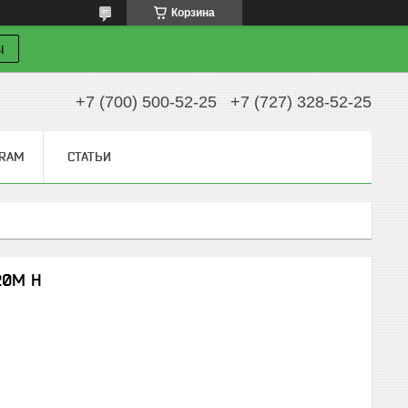
Корзина
ы
+7 (700) 500-52-25
+7 (727) 328-52-25
GRAM
СТАТЬИ
20M H