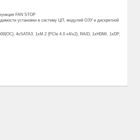
 функция FAN STOP
одимости установки в систему ЦП, модулей ОЗУ и дискретной
00(OC), 4xSATA3, 1xM.2 (PCIe 4.0 x4/x2), RAID, 1xHDMI, 1хDP,