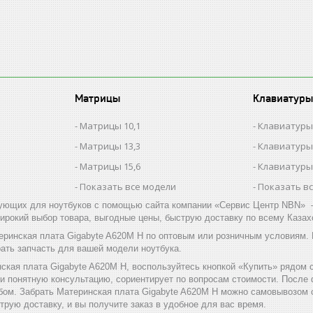
Матрицы
Клавиатуры
Матрицы 10,1
Клавиатуры
Матрицы 13,3
Клавиатуры
Матрицы 15,6
Клавиатуры
Показать все модели
Показать в
ующих для ноутбуков с помощью сайта компании «Сервис Центр NBN» –
ирокий выбор товара, выгодные цены, быструю доставку по всему Казах
еринская плата Gigabyte A620M H по оптовым или розничным условиям.
ать запчасть для вашей модели ноутбука.
ская плата Gigabyte A620M H, воспользуйтесь кнопкой «Купить» рядом
 и понятную консультацию, сориентирует по вопросам стоимости. После
ом. Забрать Материнская плата Gigabyte A620M H можно самовывозом с 
трую доставку, и вы получите заказ в удобное для вас время.