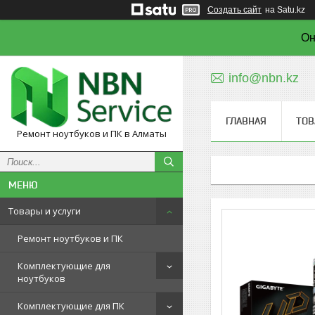
Создать сайт
на Satu.kz
Он
info@nbn.kz
ГЛАВНАЯ
ТОВ
Ремонт ноутбуков и ПК в Алматы
Товары и услуги
Ремонт ноутбуков и ПК
Комплектующие для
ноутбуков
Комплектующие для ПК