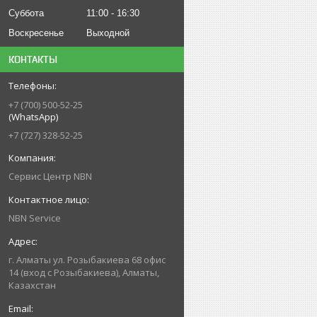
Суббота
11:00
16:30
Воскресенье
Выходной
КОНТАКТЫ
+7 (700) 500-52-25
(WhatsApp)
+7 (727) 328-52-25
Сервис Центр NBN
NBN Service
г. Алматы ул. Розыбакиева 68 офис
14 (вход с Розыбакиева), Алматы,
Казахстан