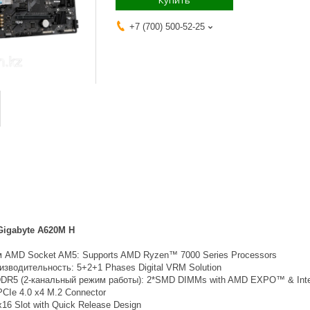
Купить
+7 (700) 500-52-25
Gigabyte A620M H
 AMD Socket AM5: Supports AMD Ryzen™ 7000 Series Processors
зводительность: 5+2+1 Phases Digital VRM Solution
DR5 (2-канальный режим работы): 2*SMD DIMMs with AMD EXPO™ & Int
PCIe 4.0 x4 M.2 Connector
16 Slot with Quick Release Design