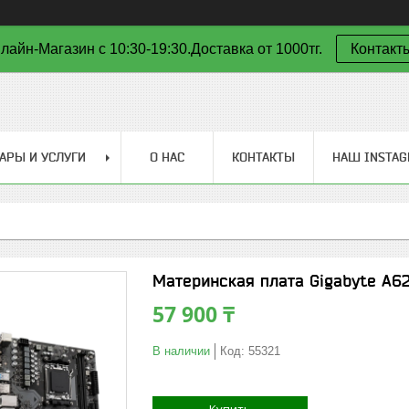
лайн-Магазин с 10:30-19:30.Доставка от 1000тг.
Контакт
АРЫ И УСЛУГИ
О НАС
КОНТАКТЫ
НАШ INSTA
Материнская плата Gigabyte A6
57 900 ₸
В наличии
Код:
55321