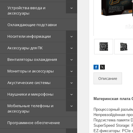
Устройства ввода и
аксессуары
Охлаждающие подставки
Носители информации
Аксессуары для ПК
Вентиляторы охлаждения
Мониторы и аксессуары
Описание
Акустические системы
Наушники и микрофоны
Материнская плата 
Мобильные телефоны и
Процессорный разъём
аксессуары
Непревзойдённая прои
Подсистема памяти D
Программное обеспечение
SuperSpeed Storage: 
EZ-фиксаторы: PCIe x