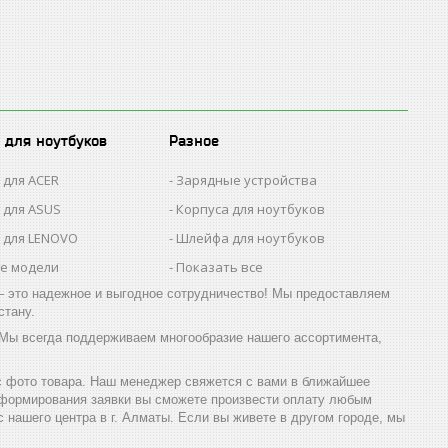
 для ноутбуков
Разное
 для ACER
Зарядные устройства
 для ASUS
Корпуса для ноутбуков
 для LENOVO
Шлейфа для ноутбуков
се модели
Показать все
 это надежное и выгодное сотрудничество! Мы предоставляем
стану.
 Мы всегда поддерживаем многообразие нашего ассортимента,
 с фото товара. Наш менеджер свяжется с вами в ближайшее
 формирования заявки вы сможете произвести оплату любым
нашего центра в г. Алматы. Если вы живете в другом городе, мы