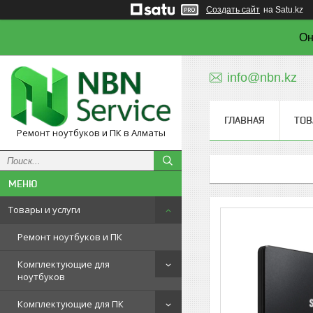
Создать сайт
на Satu.kz
Он
info@nbn.kz
ГЛАВНАЯ
ТОВ
Ремонт ноутбуков и ПК в Алматы
Товары и услуги
Ремонт ноутбуков и ПК
Комплектующие для
ноутбуков
Комплектующие для ПК