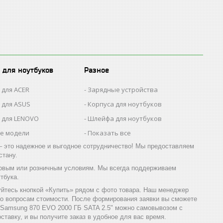
 для ноутбуков
Разное
 для ACER
Зарядные устройства
 для ASUS
Корпуса для ноутбуков
 для LENOVO
Шлейфа для ноутбуков
се модели
Показать все
 это надежное и выгодное сотрудничество! Мы предоставляем
стану.
товым или розничным условиям. Мы всегда поддерживаем
тбука.
йтесь кнопкой «Купить» рядом с фото товара. Наш менеджер
по вопросам стоимости. После формирования заявки вы сможете
 Samsung 870 EVO 2000 ГБ SATA 2.5" можно самовывозом с
ставку, и вы получите заказ в удобное для вас время.