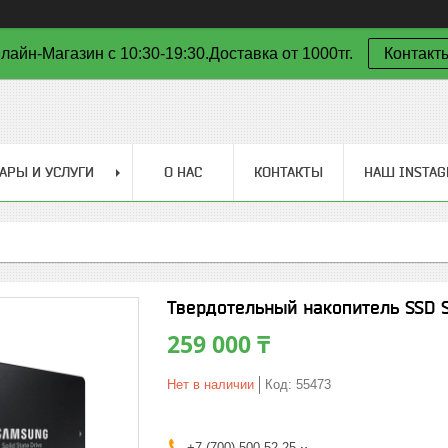
лайн-Магазин с 10:30-19:30.Доставка от 1000тг.
Контакт
АРЫ И УСЛУГИ
О НАС
КОНТАКТЫ
НАШ INSTA
Твердотельный накопитель SSD S
259 000 ₸
Нет в наличии
Код:
55473
+7 (700) 500-52-25