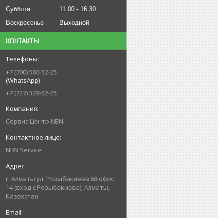
Суббота
11:00
16:30
Воскресенье
Выходной
КОНТАКТЫ
+7 (700) 500-52-25
(WhatsApp)
+7 (727) 328-52-25
Сервис Центр NBN
NBN Service
г. Алматы ул. Розыбакиева 68 офис
14 (вход с Розыбакиева), Алматы,
Казахстан