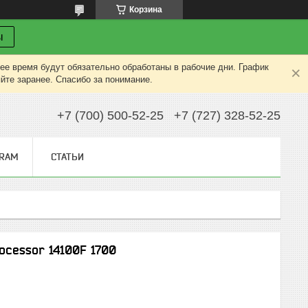
Корзина
ы
ее время будут обязательно обработаны в рабочие дни. График
яйте заранее. Спасибо за понимание.
+7 (700) 500-52-25
+7 (727) 328-52-25
GRAM
СТАТЬИ
rocessor 14100F 1700