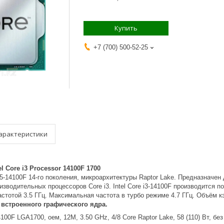
Купить
+7 (700) 500-52-25
арактеристики
l Core i3 Processor 14100F 1700
 i5-14100F 14-го поколения, микроархитектуры Raptor Lake. Предназначе
зводительных процессоров Core i3. Intel Core i3-14100F производится п
астотой 3.5 ГГц. Максимальная частота в турбо режиме 4.7 ГГц. Объём к
 встроенного графического ядра.
14100F LGA1700, оем, 12M, 3.50 GHz, 4/8 Core Raptor Lake, 58 (110) Вт, бе