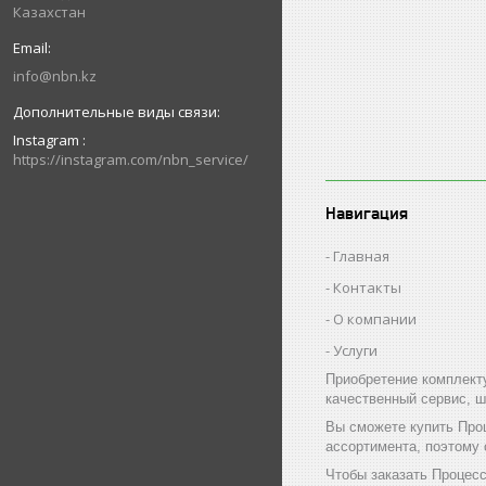
Казахстан
info@nbn.kz
Instagram
https://instagram.com/nbn_service/
Навигация
Главная
Контакты
О компании
Услуги
Приобретение комплект
качественный сервис, ш
Вы сможете купить Проц
ассортимента, поэтому
Чтобы заказать Процесс