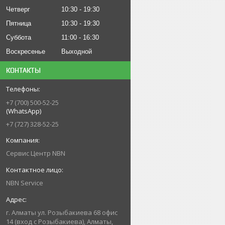
Четверг
10:30
19:30
Пятница
10:30
19:30
Суббота
11:00
16:30
Воскресенье
Выходной
КОНТАКТЫ
+7 (700) 500-52-25
(WhatsApp)
+7 (727) 328-52-25
Сервис Центр NBN
NBN Service
г. Алматы ул. Розыбакиева 68 офис
14 (вход с Розыбакиева), Алматы,