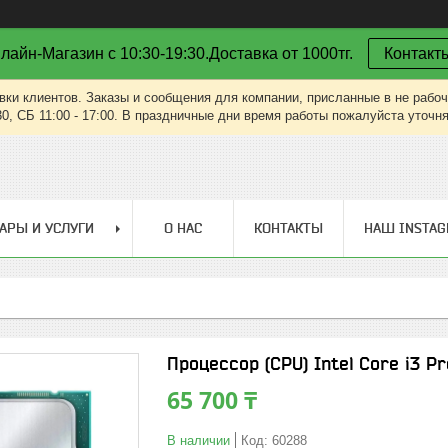
лайн-Магазин с 10:30-19:30.Доставка от 1000тг.
Контакт
вки клиентов. Заказы и сообщения для компании, присланные в не рабоч
30, СБ 11:00 - 17:00. В праздничные дни время работы пожалуйста уточн
АРЫ И УСЛУГИ
О НАС
КОНТАКТЫ
НАШ INSTA
Процессор (CPU) Intel Core i3 P
65 700 ₸
В наличии
Код:
60288