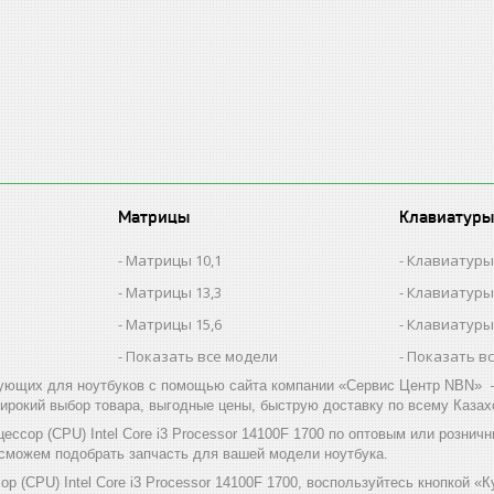
Матрицы
Клавиатуры
Матрицы 10,1
Клавиатуры
Матрицы 13,3
Клавиатуры
Матрицы 15,6
Клавиатуры
Показать все модели
Показать в
ующих для ноутбуков с помощью сайта компании «Сервис Центр NBN» –
ирокий выбор товара, выгодные цены, быструю доставку по всему Казах
ессор (CPU) Intel Core i3 Processor 14100F 1700 по оптовым или розн
 сможем подобрать запчасть для вашей модели ноутбука.
ор (CPU) Intel Core i3 Processor 14100F 1700, воспользуйтесь кнопкой 