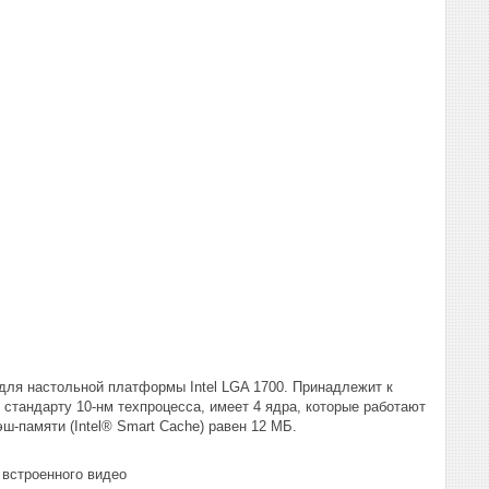
н для настольной платформы Intel LGA 1700. Принадлежит к
о стандарту 10-нм техпроцесса, имеет 4 ядра, которые работают
эш-памяти (Intel® Smart Cache) равен 12 МБ.
з встроенного видео