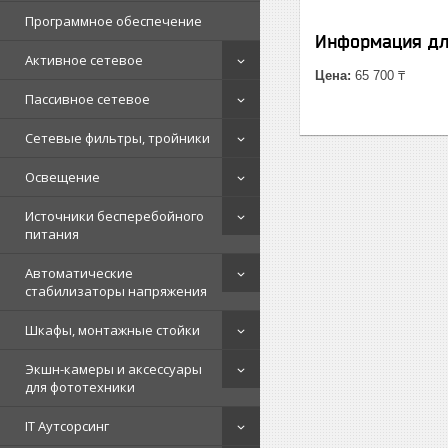
Программное обеспечение
Информация дл
Активное сетевое
Цена:
65 700 ₸
Пассивное сетевое
Сетевые фильтры, тройники
Освещение
Источники бесперебойного
питания
Автоматические
стабилизаторы напряжения
Шкафы, монтажные стойки
Экшн-камеры и аксессуары
для фототехники
IT Аутсорсинг