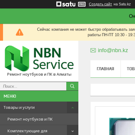
Создать сайт
на Satu.kz
Он
Сейчас компания не может быстро обрабатывать зая
работы ПН-ПТ 10:30 - 19:
info@nbn.kz
ГЛАВНАЯ
ТОВ
Ремонт ноутбуков и ПК в Алматы
Товары и услуги
Ремонт ноутбуков и ПК
Комплектующие для