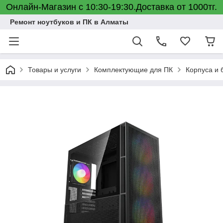
Онлайн-Магазин с 10:30-19:30.Доставка от 1000тг.
Ремонт ноутбуков и ПК в Алматы
Товары и услуги
Комплектующие для ПК
Корпуса и 