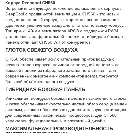
Корпус Deepcool CH560
Встречайте следующее поколение великолепных корпусов
DeepCool с продвинутой вентиляцией. CH560 - это новый
средне-размерный корпус, в котором основное внимание
уделяется увеличению воздушного потока по всему корпусу.
Три ярких 140-мм вентилятора ARGB с поддержкой PWM
установлены на фронтальной панели, а гибридная боковая
панель отличает CH560 WH от конкурентов.
ГЛОТОК СВЕЖЕГО ВОЗДУХА
CH560 обеспечивает исключительный приток воздуха с
разных сторон корпуса, начиная от передней панели и до
боковой панели из гибридного закаленного стекла – для
современных энергоемких компонентов всегда требуется
большой объём холодного воздуха.
ГИБРИДНАЯ БОКОВАЯ ПАНЕЛЬ
Уникальная гибридная боковая панель из закаленного стекла
и сетки обеспечивает кристально чистый обзор сердца вашей
системы, а также обеспечивает дополнительную вентиляцию
для современных графических процессоров. Для CH560
характерен функциональный и элегантный дизайн.
МАКСИМАЛЬНАЯ ПРОИЗВОДИТЕЛЬНОСТЬ