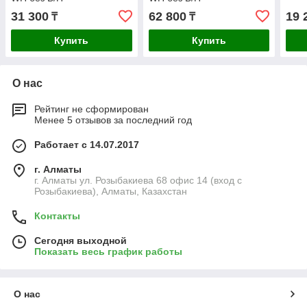
31 300
62 800
19 
₸
₸
Купить
Купить
О нас
Рейтинг не сформирован
Менее 5 отзывов за последний год
Работает с 14.07.2017
г. Алматы
г. Алматы ул. Розыбакиева 68 офис 14 (вход с
Розыбакиева), Алматы, Казахстан
Контакты
Сегодня выходной
Показать весь график работы
О нас