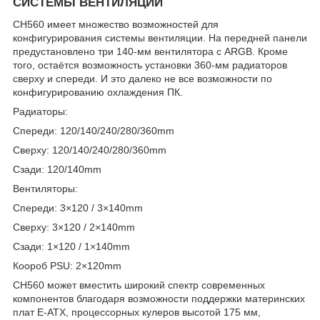
СИСТЕМЫ ВЕНТИЛЯЦИИ
CH560 имеет множество возможностей для
конфигурирования системы вентиляции. На передней панели
предустановлено три 140-мм вентилятора с ARGB. Кроме
того, остаётся возможность установки 360-мм радиаторов
сверху и спереди. И это далеко не все возможности по
конфигурированию охлаждения ПК.
Радиаторы:
Спереди: 120/140/240/280/360mm
Сверху: 120/140/240/280/360mm
Сзади: 120/140mm
Вентиляторы:
Спереди: 3×120 / 3×140mm
Сверху: 3×120 / 2×140mm
Сзади: 1×120 / 1×140mm
Коороб PSU: 2×120mm
CH560 может вместить широкий спектр современных
компонентов благодаря возможности поддержки материнских
плат E-ATX, процессорных кулеров высотой 175 мм,