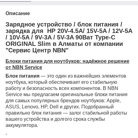
Описание
Зарядное устройство / блок питания /
зарядка для HP 20V-4.5A/ 15V-5A / 12V-5A
/ 10V-5A / 9V-3A / 5V-3A 90Ват Type-C
ORIGINAL Slim в Алматы от компании
"Сервис Центр NBN"
Блоки питания для ноутбуков: надёжное решение
от NBN Service
Блок питания
— это один из важнейших элементов
ноутбука, который обеспечивает его стабильную
работу и безопасность всех компонентов. В NBN
Service мы предлагаем оригинальные блоки питания
для самых популярных брендов ноутбуков: Apple,
ASUS, Lenovo, HP, Dell и других. Подобранный
правильно блок питания — залог стабильной работы
вашего устройства и долгого срока службы
аккумулятора.
-