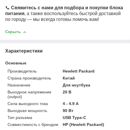
📞
Свяжитесь с нами для подбора и покупки блока
питания
, а также воспользуйтесь быстрой доставкой
по городу — мы всегда готовы помочь вам!
Скрыть
Характеристики
Основные
Производитель
Hewlett Packard
Страна производитель
Китай
Назначение
Для ноутбука
Выходное напряжение
20 В
(output)
Сила выходного тока
4 - 4.9 А
Выходная мощность
90 Вт
Тип разъема
USB Type-C
Совместимость с брендом
HP (Hewlett Packard)