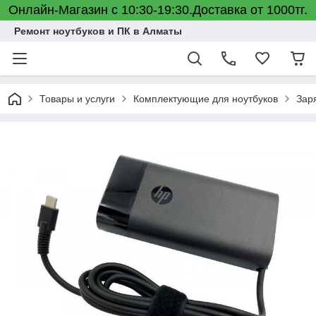
Онлайн-Магазин с 10:30-19:30.Доставка от 1000тг.
Ремонт ноутбуков и ПК в Алматы
Товары и услуги
Комплектующие для ноутбуков
Зар