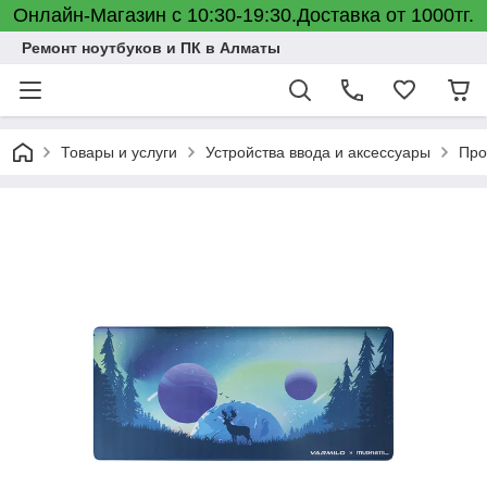
Онлайн-Магазин с 10:30-19:30.Доставка от 1000тг.
Ремонт ноутбуков и ПК в Алматы
Товары и услуги
Устройства ввода и аксессуары
Про