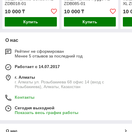
ZDB018-01
ZDB085-01
XL 
10 000
10 000
10 
₸
₸
Купить
Купить
О нас
Рейтинг не сформирован
Менее 5 отзывов за последний год
Работает с 14.07.2017
г. Алматы
г. Алматы ул. Розыбакиева 68 офис 14 (вход с
Розыбакиева), Алматы, Казахстан
Контакты
Сегодня выходной
Показать весь график работы
О нас