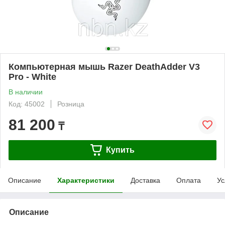
Компьютерная мышь Razer DeathAdder V3
Pro - White
В наличии
Код: 45002
Розница
81 200
₸
Купить
Описание
Характеристики
Доставка
Оплата
Ус
Описание