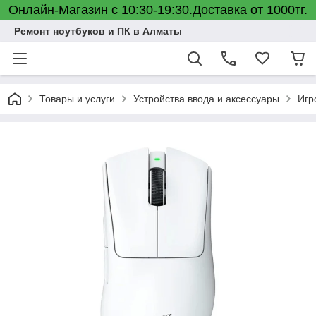
Онлайн-Магазин с 10:30-19:30.Доставка от 1000тг.
Ремонт ноутбуков и ПК в Алматы
Товары и услуги
Устройства ввода и аксессуары
Игр