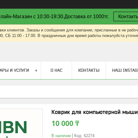
лайн-Магазин с 10:30-19:30.Доставка от 1000тг.
Контакт
вки клиентов. Заказы и сообщения для компании, присланные в не рабоч
30, СБ 11:00 - 17:00. В праздничные дни время работы пожалуйста уточн
АРЫ И УСЛУГИ
О НАС
КОНТАКТЫ
НАШ INSTA
Коврик для компьютерной мыши 
10 000 ₸
В наличии
Код:
62274