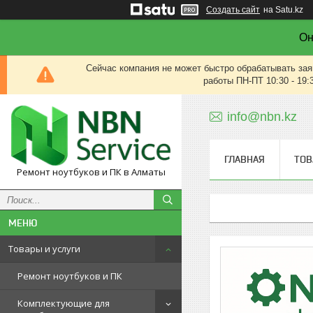
Создать сайт
на Satu.kz
Он
Сейчас компания не может быстро обрабатывать зая
работы ПН-ПТ 10:30 - 19:
info@nbn.kz
ГЛАВНАЯ
ТОВ
Ремонт ноутбуков и ПК в Алматы
Товары и услуги
Ремонт ноутбуков и ПК
Комплектующие для