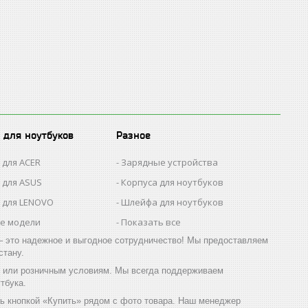
 для ноутбуков
Разное
 для ACER
Зарядные устройства
 для ASUS
Корпуса для ноутбуков
 для LENOVO
Шлейфа для ноутбуков
се модели
Показать все
 это надежное и выгодное сотрудничество! Мы предоставляем
стану.
м или розничным условиям. Мы всегда поддерживаем
тбука.
сь кнопкой «Купить» рядом с фото товара. Наш менеджер