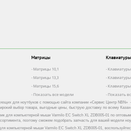
Матрицы
Клавиатуры
Матрицы 10,1
Клавиатуры
Матрицы 13,3
Клавиатуры
Матрицы 15,6
Клавиатуры
Показать все модели
Показать в
ующих для ноутбуков с помощью сайта компании «Сервис Центр NBN» –
ирокий выбор товара, выгодные цены, быструю доставку по всему Казах
рик для компьютерной мыши Varmilo EC Switch XL ZDB005-01 по оптовы
ссортимента, поэтому сможем подобрать запчасть для вашей модели ноу
для компьютерной мыши Varmilo EC Switch XL ZDB005-01, воспользуйте