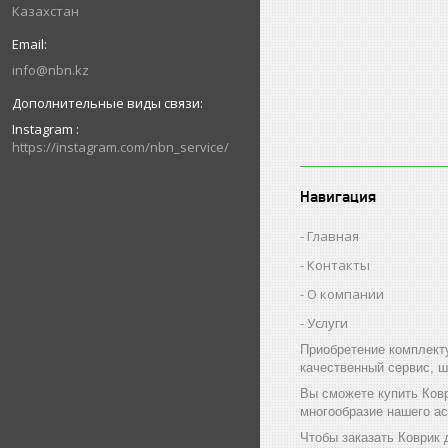
Казахстан
info@nbn.kz
Instagram
https://instagram.com/nbn_service/
Навигация
Главная
Контакты
О компании
Услуги
Приобретение комплект
качественный сервис, ш
Вы сможете купить Ков
многообразие нашего а
Чтобы заказать Коврик 