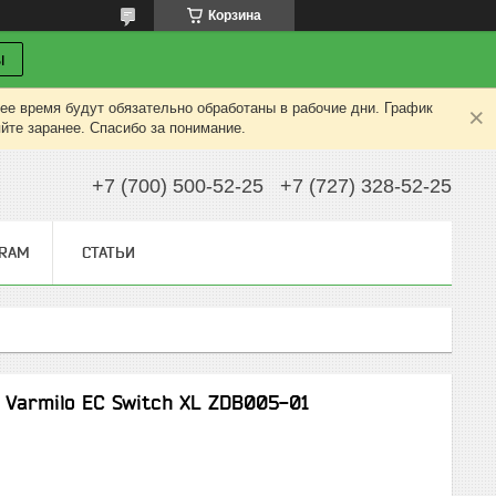
Корзина
ы
ее время будут обязательно обработаны в рабочие дни. График
яйте заранее. Спасибо за понимание.
+7 (700) 500-52-25
+7 (727) 328-52-25
GRAM
СТАТЬИ
Varmilo EC Switch XL ZDB005-01