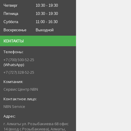
Четверг
10:30
19:30
Пятница
10:30
19:30
Суббота
11:00
16:30
Воскресенье
Выходной
КОНТАКТЫ
+7 (700) 500-52-25
(WhatsApp)
+7 (727) 328-52-25
Сервис Центр NBN
NBN Service
г. Алматы ул. Розыбакиева 68 офис
14 (вход с Розыбакиева), Алматы,