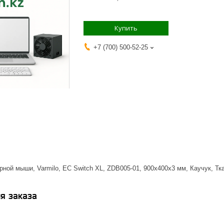
Купить
+7 (700) 500-52-25
ной мыши, Varmilo, EC Switch XL, ZDB005-01, 900х400х3 мм, Каучук, Тк
я заказа