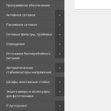
Программное обеспечение
Активное сетевое
Пассивное сетевое
Сетевые фильтры, тройники
Освещение
Источники бесперебойного
питания
Автоматические
стабилизаторы напряжения
Шкафы, монтажные стойки
Экшн-камеры и аксессуары
для фототехники
IT Аутсорсинг