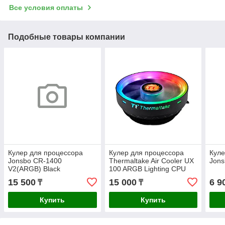
Все условия оплаты
Подобные товары компании
Кулер для процессора
Кулер для процессора
Куле
Jonsbo CR-1400
Thermaltake Air Cooler UX
Jons
V2(ARGB) Black
100 ARGB Lighting CPU
15 500
15 000
6 9
₸
₸
Купить
Купить