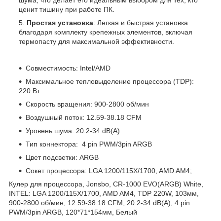
шума, что делает его идеальным выбором для тех, кто
ценит тишину при работе ПК.
Простая установка
: Легкая и быстрая установка
благодаря комплекту крепежных элементов, включая
термопасту для максимальной эффективности.
Совместимость: Intel/AMD
Максимальное тепловыделение процессора (TDP):
220 Вт
Скорость вращения: 900-2800 об/мин
Воздушный поток: 12.59-38.18 CFM
Уровень шума: 20.2-34 dB(A)
Тип коннектора: 4 pin PWM/3pin ARGB
Цвет подсветки: ARGB
Сокет процессора: LGA 1200/115X/1700, AMD AM4;
Кулер для процессора, Jonsbo, CR-1000 EVO(ARGB) White,
INTEL: LGA 1200/115X/1700, AMD AM4, TDP 220W, 103мм,
900-2800 об/мин, 12.59-38.18 CFM, 20.2-34 dB(A), 4 pin
PWM/3pin ARGB, 120*71*154мм, Белый