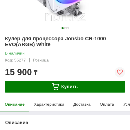
Кулер для процессора Jonsbo CR-1000
EVO(ARGB) White
В наличии
Код: 55277
Розница
15 900
₸
Купить
Описание
Характеристики
Доставка
Оплата
Усл
Описание