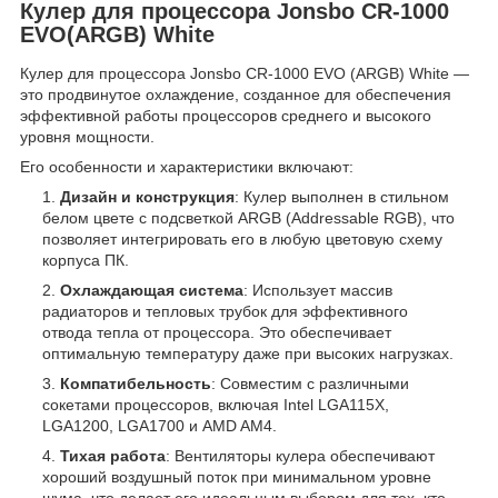
Кулер для процессора Jonsbo CR-1000
EVO(ARGB) White
Кулер для процессора Jonsbo CR-1000 EVO (ARGB) White —
это продвинутое охлаждение, созданное для обеспечения
эффективной работы процессоров среднего и высокого
уровня мощности.
Его особенности и характеристики включают:
Дизайн и конструкция
: Кулер выполнен в стильном
белом цвете с подсветкой ARGB (Addressable RGB), что
позволяет интегрировать его в любую цветовую схему
корпуса ПК.
Охлаждающая система
: Использует массив
радиаторов и тепловых трубок для эффективного
отвода тепла от процессора. Это обеспечивает
оптимальную температуру даже при высоких нагрузках.
Компатибельность
: Совместим с различными
сокетами процессоров, включая Intel LGA115X,
LGA1200, LGA1700 и AMD AM4.
Тихая работа
: Вентиляторы кулера обеспечивают
хороший воздушный поток при минимальном уровне