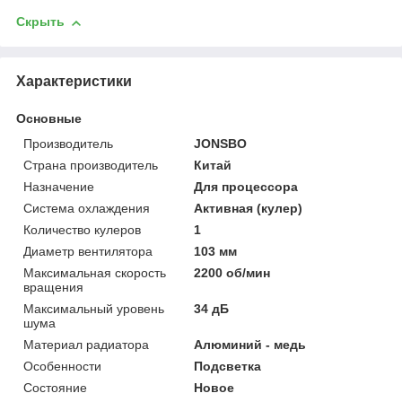
Скрыть
Характеристики
Основные
Производитель
JONSBO
Страна производитель
Китай
Назначение
Для процессора
Система охлаждения
Активная (кулер)
Количество кулеров
1
Диаметр вентилятора
103 мм
Максимальная скорость
2200 об/мин
вращения
Максимальный уровень
34 дБ
шума
Материал радиатора
Алюминий - медь
Особенности
Подсветка
Состояние
Новое