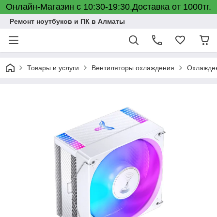
Онлайн-Магазин с 10:30-19:30.Доставка от 1000тг.
Ремонт ноутбуков и ПК в Алматы
Товары и услуги
Вентиляторы охлаждения
Охлажден