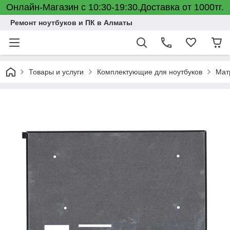
Онлайн-Магазин с 10:30-19:30.Доставка от 1000тг.
Ремонт ноутбуков и ПК в Алматы
Товары и услуги
Комплектующие для ноутбуков
Мат