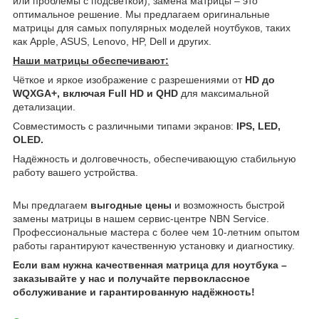
или проблемы с подсветкой), замена матрицы – это
оптимальное решение. Мы предлагаем оригинальные
матрицы для самых популярных моделей ноутбуков, таких
как Apple, ASUS, Lenovo, HP, Dell и других.
Наши матрицы обеспечивают:
Чёткое и яркое изображение с разрешениями от
HD до
WQXGA+, включая Full HD и QHD
для максимальной
детализации.
Совместимость с различными типами экранов:
IPS, LED,
OLED.
Надёжность и долговечность, обеспечивающую стабильную
работу вашего устройства.
Мы предлагаем
выгодные цены
и возможность быстрой
замены матрицы в нашем сервис-центре NBN Service.
Профессиональные мастера с более чем 10-летним опытом
работы гарантируют качественную установку и диагностику.
Если вам нужна качественная матрица для ноутбука –
заказывайте у нас и получайте первоклассное
обслуживание и гарантированную надёжность!