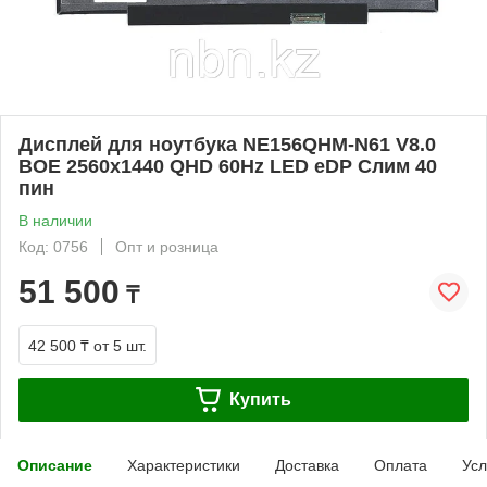
Дисплей для ноутбука NE156QHM-N61 V8.0
BOE 2560x1440 QHD 60Hz LED eDP Слим 40
пин
В наличии
Код: 0756
Опт и розница
51 500
₸
42 500 ₸
от 5 шт.
Купить
Описание
Характеристики
Доставка
Оплата
Усл